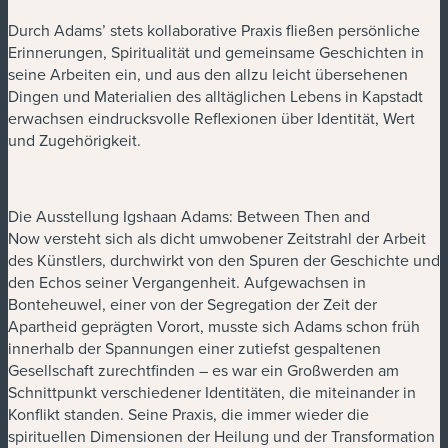
Durch Adams’ stets kollaborative Praxis fließen persönliche
Erinnerungen, Spiritualität und gemeinsame Geschichten in
seine Arbeiten ein, und aus den allzu leicht übersehenen
Dingen und Materialien des alltäglichen Lebens in Kapstadt
erwachsen eindrucksvolle Reflexionen über Identität, Wert
und Zugehörigkeit.
Die Ausstellung Igshaan Adams: Between Then and
Now versteht sich als dicht umwobener Zeitstrahl der Arbeit
des Künstlers, durchwirkt von den Spuren der Geschichte und
den Echos seiner Vergangenheit. Aufgewachsen in
Bonteheuwel, einer von der Segregation der Zeit der
Apartheid geprägten Vorort, musste sich Adams schon früh
innerhalb der Spannungen einer zutiefst gespaltenen
Gesellschaft zurechtfinden – es war ein Großwerden am
Schnittpunkt verschiedener Identitäten, die miteinander in
Konflikt standen. Seine Praxis, die immer wieder die
spirituellen Dimensionen der Heilung und der Transformation