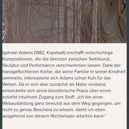
Igshaan Adams (1982, Kapstadt) erschafft vielschichtige
Kompositionen, die die Grenzen zwischen Textilkunst,
Skulptur und Performance verschwimmen lassen. Dank der
handgeflochtenen Körbe, die seine Familie in seiner Kindheit
sammelte, interessierte sich Adams schon früh für das
Weben. Da er sich aber zunächst als Maler verstand,
entwickelte sich seine künstlerische Praxis über einen
zutiefst intuitiven Zugang zum Stoff: „Ich bin einer
Webausbildung ganz bewusst aus dem Weg gegangen, um
nicht zu genau Bescheid zu wissen, damit ich eben
ausgehend von diesem Nichtwissen arbeiten kann.“