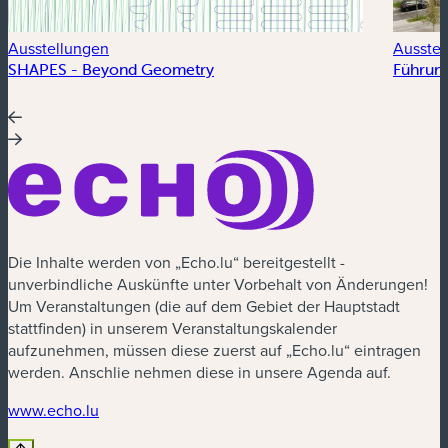
Ausstellungen
Ausstel
SHAPES - Beyond Geometry
Führung
Die Inhalte werden von „Echo.lu“ bereitgestellt -
unverbindliche Auskünfte unter Vorbehalt von Änderungen!
Um Veranstaltungen (die auf dem Gebiet der Hauptstadt
stattfinden) in unserem Veranstaltungskalender
aufzunehmen, müssen diese zuerst auf „Echo.lu“ eintragen
werden. Anschlie nehmen diese in unsere Agenda auf.
(neues Fenster)
www.echo.lu