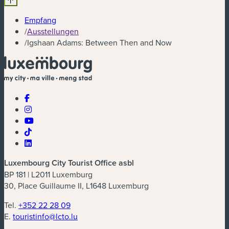
Empfang
/
Ausstellungen
/
Igshaan Adams: Between Then and Now
Luxembourg City Tourist Office asbl
BP 181 | L2011 Luxemburg
30, Place Guillaume II, L1648 Luxemburg
Tel.
+352 22 28 09
E.
touristinfo@lcto.lu