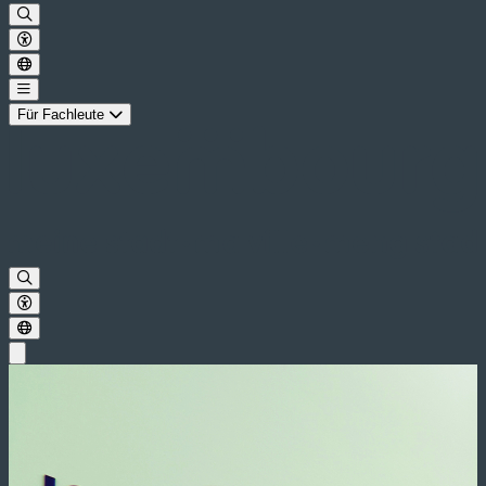
Für Fachleute