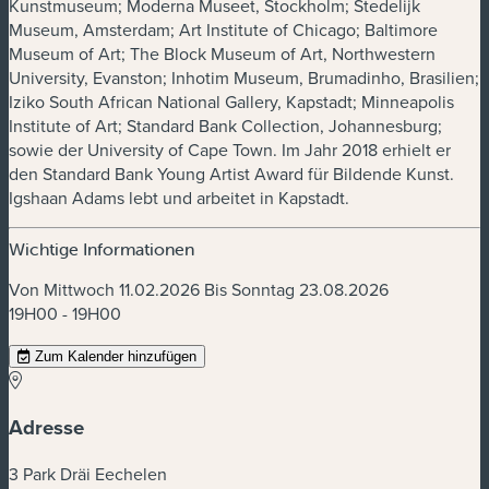
Kunstmuseum; Moderna Museet, Stockholm; Stedelijk
Museum, Amsterdam; Art Institute of Chicago; Baltimore
Museum of Art; The Block Museum of Art, Northwestern
University, Evanston; Inhotim Museum, Brumadinho, Brasilien;
Iziko South African National Gallery, Kapstadt; Minneapolis
Institute of Art; Standard Bank Collection, Johannesburg;
sowie der University of Cape Town. Im Jahr 2018 erhielt er
den Standard Bank Young Artist Award für Bildende Kunst.
Igshaan Adams lebt und arbeitet in Kapstadt.
Wichtige Informationen
Von Mittwoch 11.02.2026 Bis Sonntag 23.08.2026
19H00 - 19H00
Zum Kalender hinzufügen
Adresse
3 Park Dräi Eechelen