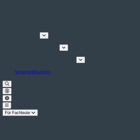
Entdecken
Touren & Erlebnisse
Planen Sie Ihren Aufenthalt
Veranstaltungen
Für Fachleute