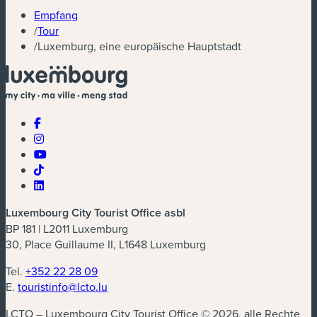
Empfang
/
Tour
/
Luxemburg, eine europäische Hauptstadt
Luxembourg City Tourist Office asbl
BP 181 | L2011 Luxemburg
30, Place Guillaume II, L1648 Luxemburg
Tel.
+352 22 28 09
E.
touristinfo@lcto.lu
LCTO – Luxembourg City Tourist Office © 2026, alle Rechte