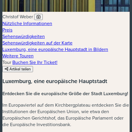
Christof Weber
Nützliche Informationen
Preis
Sehenswürdigkeiten
Sehenswürdigkeiten auf der Karte
Luxemburg, eine europäische Hauptstadt in Bildern
Weitere Touren
Tour
Buchen Sie Ihr Ticket!
Artikel teilen
Luxemburg, eine europäische Hauptstadt
Entdecken Sie die europäische Größe der Stadt Luxemburg!
Im Europaviertel auf dem Kirchbergplateau entdecken Sie die
Institutionen der Europäischen Union, wie etwa den
Europäischen Gerichtshof, das Europäische Parlament oder
die Europäische Investitionsbank.