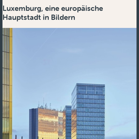
Luxemburg, eine europäische
Zoom
in
Hauptstadt in Bildern
Zoom
out