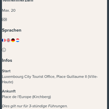
Max. 20
Sprachen
Infos
Start
Luxembourg City Tourist Office, Place Guillaume II (Ville-
Haute)
Ankunft
Place de l'Europe (Kirchberg)
Dies gilt nur für 3-stündige Führungen.