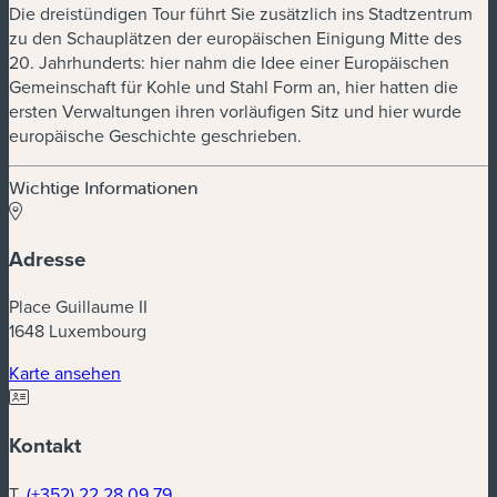
Die dreistündigen Tour führt Sie zusätzlich ins Stadtzentrum
zu den Schauplätzen der europäischen Einigung Mitte des
20. Jahrhunderts: hier nahm die Idee einer Europäischen
Gemeinschaft für Kohle und Stahl Form an, hier hatten die
ersten Verwaltungen ihren vorläufigen Sitz und hier wurde
europäische Geschichte geschrieben.
Wichtige Informationen
Adresse
Place Guillaume II
1648 Luxembourg
(neues Fenster)
Karte ansehen
Kontakt
T.
(+352) 22 28 09 79