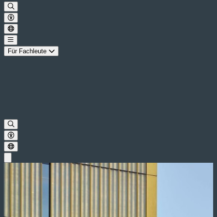
Für Fachleute