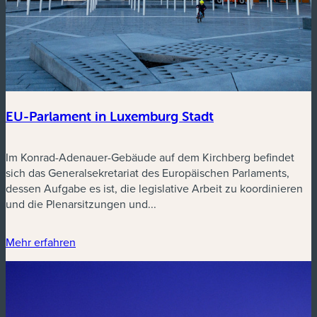
EU-Parlament in Luxemburg Stadt
Im Konrad-Adenauer-Gebäude auf dem Kirchberg befindet
sich das Generalsekretariat des Europäischen Parlaments,
dessen Aufgabe es ist, die legislative Arbeit zu koordinieren
und die Plenarsitzungen und...
Mehr erfahren