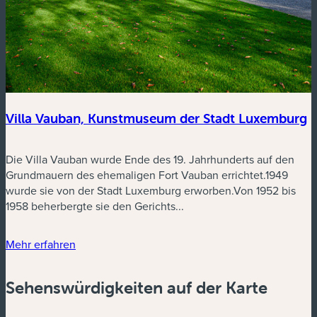
Villa Vauban, Kunstmuseum der Stadt Luxemburg
Die Villa Vauban wurde Ende des 19. Jahrhunderts auf den
Grundmauern des ehemaligen Fort Vauban errichtet.1949
wurde sie von der Stadt Luxemburg erworben.Von 1952 bis
1958 beherbergte sie den Gerichts...
Mehr erfahren
Sehenswürdigkeiten auf der Karte
Powered by
Esri