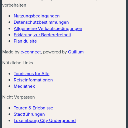
vorbehalten
Nutzungsbedingungen
Datenschutzbestimmungen
(neues Fenster)
Allgemeine Verkaufsbedingungen
Erklärung zur Barrierefreiheit
Plan du site
(neues Fenster)
(neues Fenster)
Made by
e-connect
, powered by
Quilium
Nützliche Links
Tourismus für Alle
Reiseinformationen
Mediathek
Nicht Verpassen
Touren & Erlebnisse
Stadtführungen
Luxembourg City Underground