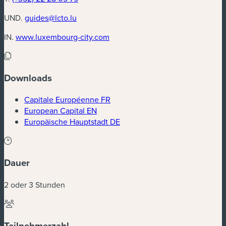
UND.
guides@lcto.lu
(neues Fenster)
IN.
www.luxembourg-city.com
Downloads
(neues Fenster)
Capitale Européenne FR
(neues Fenster)
European Capital EN
(neues Fenster)
Europäische Hauptstadt DE
Dauer
2 oder 3 Stunden
Teilnehmerzahl