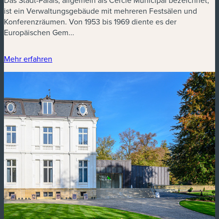
Das Stadt-Palais, allgemein als Cercle Municipal bezeichnet,
ist ein Verwaltungsgebäude mit mehreren Festsälen und
Konferenzräumen. Von 1953 bis 1969 diente es der
Europäischen Gem...
Mehr erfahren