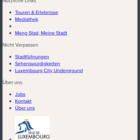
Nützliche Links
Touren & Erlebnisse
Mediathek
Meng Stad, Meine Stadt
Nicht Verpassen
Stadtführungen
Sehenswürdigkeiten
Luxembourg City Underground
Über uns
Jobs
Kontakt
Über uns