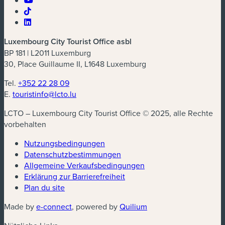
Luxembourg City Tourist Office asbl
BP 181 | L2011 Luxemburg
30, Place Guillaume II, L1648 Luxemburg
Tel.
+352 22 28 09
E.
touristinfo@lcto.lu
LCTO – Luxembourg City Tourist Office © 2025, alle Rechte
vorbehalten
Nutzungsbedingungen
Datenschutzbestimmungen
Allgemeine Verkaufsbedingungen
Erklärung zur Barrierefreiheit
Plan du site
Made by
e-connect
, powered by
Quilium