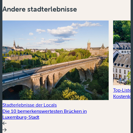
Andere stadterlebnisse
Top-List
Kostenlos
Stadterlebnisse der Locals
Die 10 bemerkenswertesten Brücken in
Luxemburg-Stadt