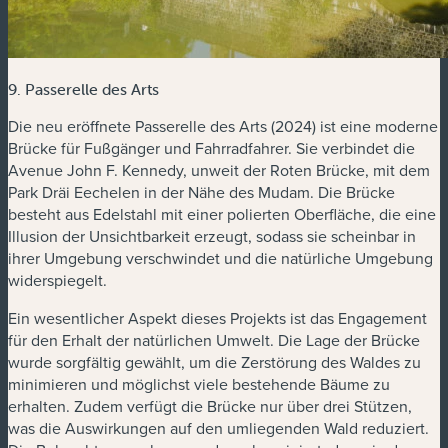
9. Passerelle des Arts
Die neu eröffnete Passerelle des Arts (2024) ist eine moderne
Brücke für Fußgänger und Fahrradfahrer. Sie verbindet die
Avenue John F. Kennedy, unweit der Roten Brücke, mit dem
Park Dräi Eechelen in der Nähe des Mudam. Die Brücke
besteht aus Edelstahl mit einer polierten Oberfläche, die eine
Illusion der Unsichtbarkeit erzeugt, sodass sie scheinbar in
ihrer Umgebung verschwindet und die natürliche Umgebung
widerspiegelt.
Ein wesentlicher Aspekt dieses Projekts ist das Engagement
für den Erhalt der natürlichen Umwelt. Die Lage der Brücke
wurde sorgfältig gewählt, um die Zerstörung des Waldes zu
minimieren und möglichst viele bestehende Bäume zu
erhalten. Zudem verfügt die Brücke nur über drei Stützen,
was die Auswirkungen auf den umliegenden Wald reduziert.