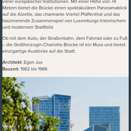
vieler europäischer Institutionen. Mit einer Höhe von 74
Metern bietet die Brücke einen spektakulären Panoramablick
auf die Alzette, das charmante Viertel Pfaffenthal und das
faszinierende Zusammenspiel von Luxemburgs historischem
und modernem Stadtbild.
Ob mit dem Auto, der Straßenbahn, dem Fahrrad oder zu Fuß
– die Großherzogin-Charlotte-Brücke ist ein Muss und bietet
einzigartige Ausblicke auf die Stadt.
Architekt:
Egon Jux
Bauzeit:
1962 bis 1966