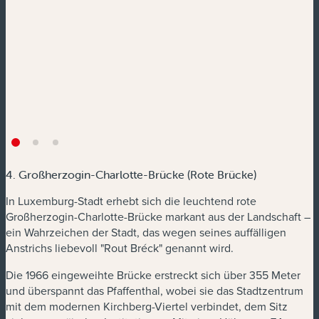
4. Großherzogin-Charlotte-Brücke (Rote Brücke)
In Luxemburg-Stadt erhebt sich die leuchtend rote
Großherzogin-Charlotte-Brücke markant aus der Landschaft –
ein Wahrzeichen der Stadt, das wegen seines auffälligen
Anstrichs liebevoll "Rout Bréck" genannt wird.
Die 1966 eingeweihte Brücke erstreckt sich über 355 Meter
und überspannt das Pfaffenthal, wobei sie das Stadtzentrum
mit dem modernen Kirchberg-Viertel verbindet, dem Sitz