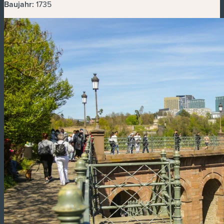
Baujahr:
1735