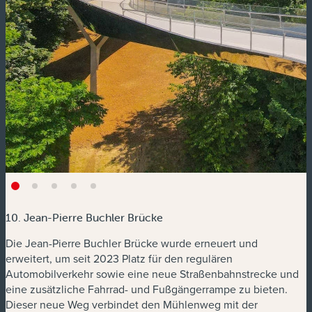
10. Jean-Pierre Buchler Brücke
Die Jean-Pierre Buchler Brücke wurde erneuert und
erweitert, um seit 2023 Platz für den regulären
Automobilverkehr sowie eine neue Straßenbahnstrecke und
eine zusätzliche Fahrrad- und Fußgängerrampe zu bieten.
Dieser neue Weg verbindet den Mühlenweg mit der