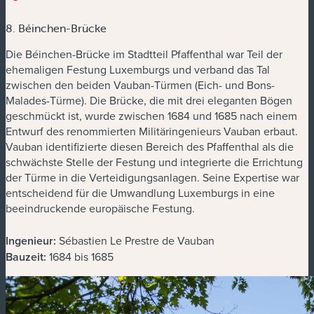
8. Béinchen-Brücke
Die Béinchen-Brücke im Stadtteil Pfaffenthal war Teil der
ehemaligen Festung Luxemburgs und verband das Tal
zwischen den beiden Vauban-Türmen (Eich- und Bons-
Malades-Türme). Die Brücke, die mit drei eleganten Bögen
geschmückt ist, wurde zwischen 1684 und 1685 nach einem
Entwurf des renommierten Militäringenieurs Vauban erbaut.
Vauban identifizierte diesen Bereich des Pfaffenthal als die
schwächste Stelle der Festung und integrierte die Errichtung
der Türme in die Verteidigungsanlagen. Seine Expertise war
entscheidend für die Umwandlung Luxemburgs in eine
beeindruckende europäische Festung.
Ingenieur:
Sébastien Le Prestre de Vauban
Bauzeit:
1684 bis 1685