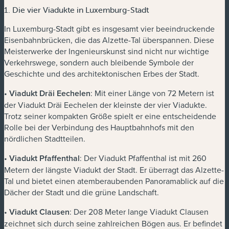
1. Die vier Viadukte in Luxemburg-Stadt
In Luxemburg-Stadt gibt es insgesamt vier beeindruckende
Eisenbahnbrücken, die das Alzette-Tal überspannen. Diese
Meisterwerke der Ingenieurskunst sind nicht nur wichtige
Verkehrswege, sondern auch bleibende Symbole der
Geschichte und des architektonischen Erbes der Stadt.
•
Viadukt Dräi Eechelen
: Mit einer Länge von 72 Metern ist
der Viadukt Dräi Eechelen der kleinste der vier Viadukte.
Trotz seiner kompakten Größe spielt er eine entscheidende
Rolle bei der Verbindung des Hauptbahnhofs mit den
nördlichen Stadtteilen.
•
Viadukt Pfaffenthal
: Der Viadukt Pfaffenthal ist mit 260
Metern der längste Viadukt der Stadt. Er überragt das Alzette-
Tal und bietet einen atemberaubenden Panoramablick auf die
Dächer der Stadt und die grüne Landschaft.
•
Viadukt Clausen
: Der 208 Meter lange Viadukt Clausen
zeichnet sich durch seine zahlreichen Bögen aus. Er befindet