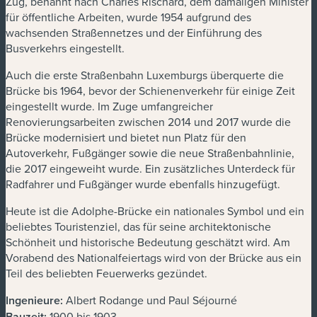
Zug, benannt nach Charles Rischard, dem damaligen Minister
für öffentliche Arbeiten, wurde 1954 aufgrund des
wachsenden Straßennetzes und der Einführung des
Busverkehrs eingestellt.
Auch die erste Straßenbahn Luxemburgs überquerte die
Brücke bis 1964, bevor der Schienenverkehr für einige Zeit
eingestellt wurde. Im Zuge umfangreicher
Renovierungsarbeiten zwischen 2014 und 2017 wurde die
Brücke modernisiert und bietet nun Platz für den
Autoverkehr, Fußgänger sowie die neue Straßenbahnlinie,
die 2017 eingeweiht wurde. Ein zusätzliches Unterdeck für
Radfahrer und Fußgänger wurde ebenfalls hinzugefügt.
Heute ist die Adolphe-Brücke ein nationales Symbol und ein
beliebtes Touristenziel, das für seine architektonische
Schönheit und historische Bedeutung geschätzt wird. Am
Vorabend des Nationalfeiertags wird von der Brücke aus ein
Teil des beliebten Feuerwerks gezündet.
Ingenieure:
Albert Rodange und Paul Séjourné
Bauzeit:
1900 bis 1903