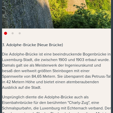
3. Adolphe-Brücke (Neue Brücke)
Die Adolphe-Brücke ist eine beeindruckende Bogenbrücke in
Luxemburg-Stadt, die zwischen 1900 und 1903 erbaut wurde.
Damals galt sie als Meisterwerk der Ingenieurskunst und
besaß den weltweit größten Steinbogen mit einer
Spannweite von 84,65 Metern. Sie überspannt das Petruss-Tal
in 42 Metern Höhe und bietet einen atemberaubenden
Ausblick auf die Stadt.
Ursprünglich diente die Adolphe-Brücke auch als
Eisenbahnbrücke für den berühmten "Charly-Zug", eine
Schmalspurbahn, die Luxemburg mit Echternach verband. Der