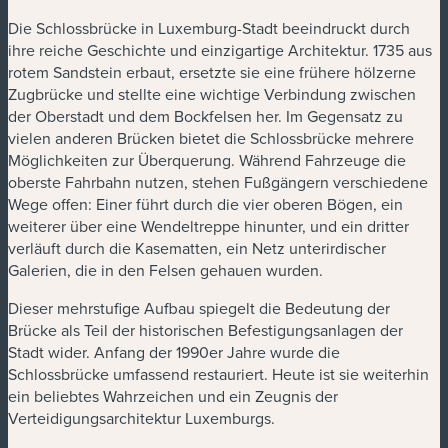
Die Schlossbrücke in Luxemburg-Stadt beeindruckt durch
ihre reiche Geschichte und einzigartige Architektur. 1735 aus
rotem Sandstein erbaut, ersetzte sie eine frühere hölzerne
Zugbrücke und stellte eine wichtige Verbindung zwischen
der Oberstadt und dem Bockfelsen her. Im Gegensatz zu
vielen anderen Brücken bietet die Schlossbrücke mehrere
Möglichkeiten zur Überquerung. Während Fahrzeuge die
oberste Fahrbahn nutzen, stehen Fußgängern verschiedene
Wege offen: Einer führt durch die vier oberen Bögen, ein
weiterer über eine Wendeltreppe hinunter, und ein dritter
verläuft durch die Kasematten, ein Netz unterirdischer
Galerien, die in den Felsen gehauen wurden.
Dieser mehrstufige Aufbau spiegelt die Bedeutung der
Brücke als Teil der historischen Befestigungsanlagen der
Stadt wider. Anfang der 1990er Jahre wurde die
Schlossbrücke umfassend restauriert. Heute ist sie weiterhin
ein beliebtes Wahrzeichen und ein Zeugnis der
Verteidigungsarchitektur Luxemburgs.