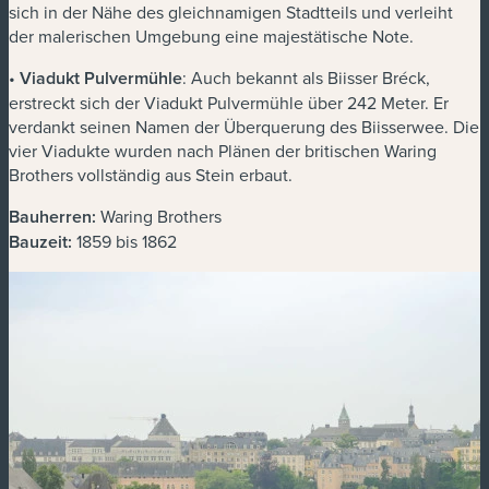
sich in der Nähe des gleichnamigen Stadtteils und verleiht
der malerischen Umgebung eine majestätische Note.
•
Viadukt Pulvermühle
: Auch bekannt als Biisser Bréck,
erstreckt sich der Viadukt Pulvermühle über 242 Meter. Er
verdankt seinen Namen der Überquerung des Biisserwee. Die
vier Viadukte wurden nach Plänen der britischen Waring
Brothers vollständig aus Stein erbaut.
Bauherren:
Waring Brothers
Bauzeit:
1859 bis 1862