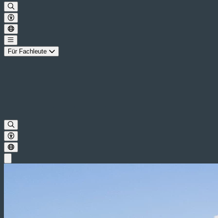
Für Fachleute