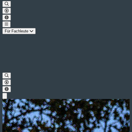
Für Fachleute