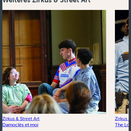
Zirkus & Street Art
Zirkus &
Damoclès et moi
The Lo