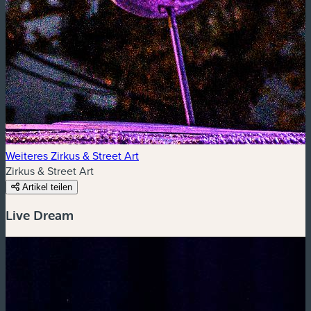
Weiteres Zirkus & Street Art
Zirkus & Street Art
Artikel teilen
Live Dream