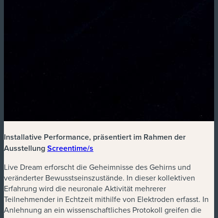
Installative Performance, präsentiert im Rahmen der
Ausstellung
Screentime/s
Live Dream erforscht die Geheimnisse des Gehirns und
veränderter Bewusstseinszustände. In dieser kollektiven
Erfahrung wird die neuronale Aktivität mehrerer
Teilnehmender in Echtzeit mithilfe von Elektroden erfasst. In
Anlehnung an ein wissenschaftliches Protokoll greifen die