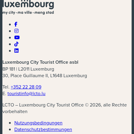
Luxembourg City Tourist Office asbl
BP 181 | L2011 Luxemburg
30, Place Guillaume II, L1648 Luxemburg
Tel.
+352 22 28 09
E.
touristinfo@lcto.lu
LCTO – Luxembourg City Tourist Office © 2026, alle Rechte
vorbehalten
Nutzungsbedingungen
Datenschutzbestimmungen