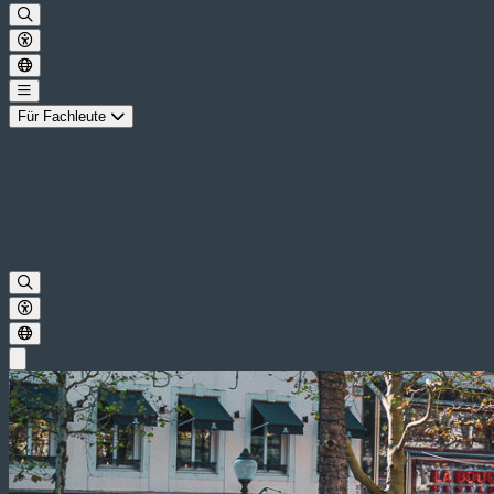
Für Fachleute