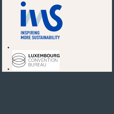
(neues Fenster)
(neues Fenster)