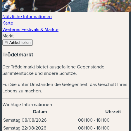
Nützliche Informationen
Karte
Weiteres Festivals & Märkte
Markt
Artikel teilen
Trödelmarkt
Der Trödelmarkt bietet ausgefallene Gegenstände,
Sammlerstücke und andere Schätze.
Für Sie unter Umständen die Gelegenheit, das Geschäft Ihres
Lebens zu machen.
Wichtige Informationen
Datum
Uhrzeit
Termine und Uhrzeiten
Samstag 08/08/2026
08H00 - 18H00
Samstag 22/08/2026
08H00 - 18H00