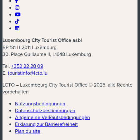
Luxembourg City Tourist Office asbl
BP 181 | L2011 Luxemburg
30, Place Guillaume II, L1648 Luxemburg
Tel.
+352 22 28 09
E.
touristinfo@lcto.lu
LCTO – Luxembourg City Tourist Office © 2025, alle Rechte
vorbehalten
Nutzungsbedingungen
Datenschutzbestimmungen
(neues Fenster)
Allgemeine Verkaufsbedingungen
Erklärung zur Barrierefreiheit
Plan du site