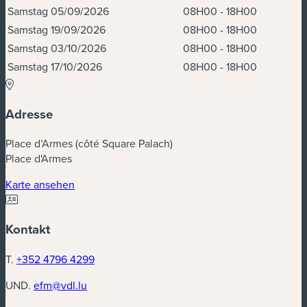
Samstag 05/09/2026
08H00 - 18H00
Samstag 19/09/2026
08H00 - 18H00
Samstag 03/10/2026
08H00 - 18H00
Samstag 17/10/2026
08H00 - 18H00
Adresse
Place d’Armes (côté Square Palach)
Place d'Armes
(neues Fenster)
Karte ansehen
Kontakt
T.
+352 4796 4299
UND.
efm@vdl.lu