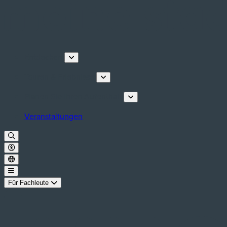
Entdecken
Touren & Erlebnisse
Planen Sie Ihren Aufenthalt
Veranstaltungen
Für Fachleute