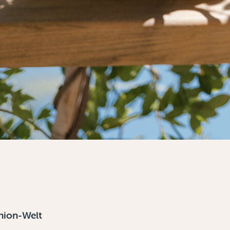
shion-Welt