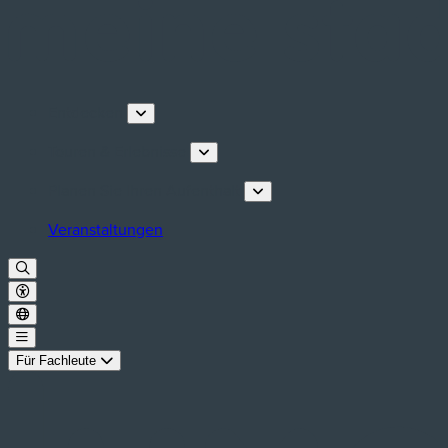
Entdecken
Touren & Erlebnisse
Planen Sie Ihren Aufenthalt
Veranstaltungen
Für Fachleute