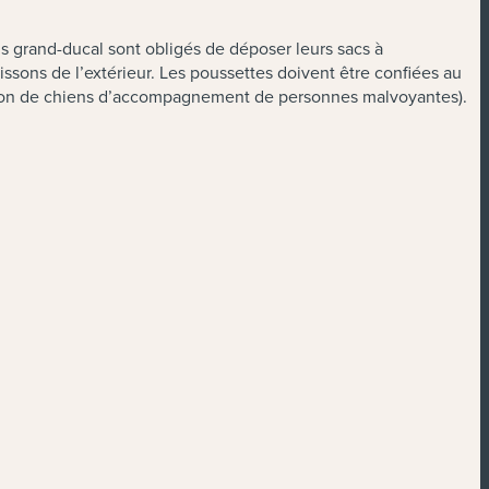
lais grand-ducal sont obligés de déposer leurs sacs à
oissons de l’extérieur. Les poussettes doivent être confiées au
ception de chiens d’accompagnement de personnes malvoyantes).