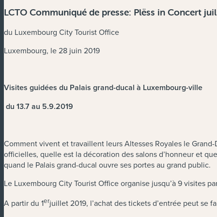
LCTO Communiqué de presse: Plëss in Concert juil
du Luxembourg City Tourist Office
Luxembourg, le 28 juin 2019
Visites guidées du Palais grand-ducal à Luxembourg-ville
du 13.7 au 5.9.2019
Comment vivent et travaillent leurs Altesses Royales le Grand-
officielles, quelle est la décoration des salons d’honneur et qu
quand le Palais grand-ducal ouvre ses portes au grand public.
Le Luxembourg City Tourist Office organise jusqu’à 9 visites pa
er
A partir du 1
juillet 2019, l’achat des tickets d’entrée peut se 