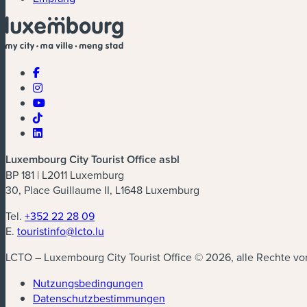
Luxembourg City Tourist Office asbl
BP 181 | L2011 Luxemburg
30, Place Guillaume II, L1648 Luxemburg
Tel.
+352 22 28 09
E.
touristinfo@lcto.lu
LCTO – Luxembourg City Tourist Office © 2026, alle Rechte vo
Nutzungsbedingungen
Datenschutzbestimmungen