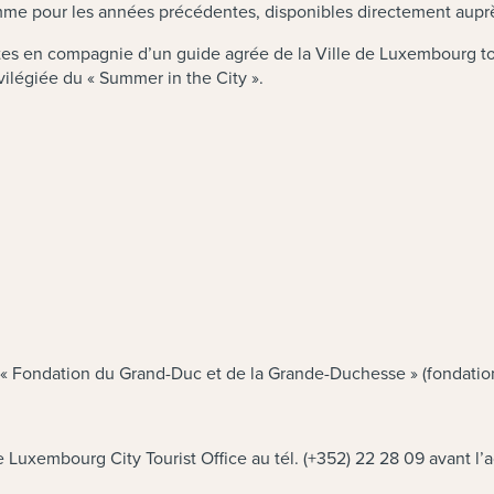
omme pour les années précédentes, disponibles directement auprè
 en compagnie d’un guide agrée de la Ville de Luxembourg tout 
vilégiée du « Summer in the City ».
la « Fondation du Grand-Duc et de la Grande-Duchesse » (fondatio
 Luxembourg City Tourist Office au tél. (+352) 22 28 09 avant l’a