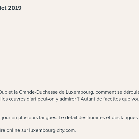
let 2019
Duc et la Grande-Duchesse de Luxembourg, comment se déroule la 
elles œuvres d’art peut-on y admirer ? Autant de facettes que vou
r jour en plusieurs langues. Le détail des horaires et des langue
faire online sur luxembourg-city.com.