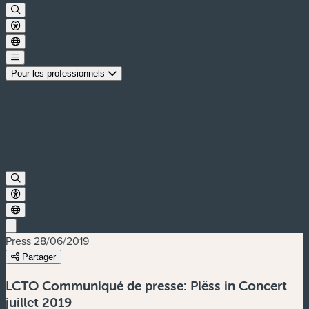
Pour les professionnels
Press
28/06/2019
Partager
LCTO Communiqué de presse: Plëss in Concert
juillet 2019