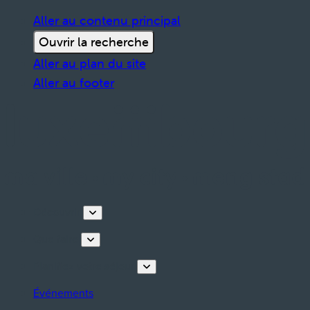
Aller au contenu principal
Ouvrir la recherche
Aller au plan du site
Aller au footer
Découvrir
Que faire
Planifiez votre séjour
Événements