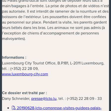
du Palais grand-ducal sont obligés de déposer leurs sacs à
main/bagages à l’entrée. La prise de photos et de vidéos n’est
pas autorisée. Il est interdit de ramener de la nourriture et des
boissons de l’extérieur. Les poussettes doivent être confiées
au personnel sur place. Pendant la visite, les parents gardent
leurs bébés dans les bras. Les animaux ne sont pas admis (à
l’exception de chiens d’accompagnement de personnes
malvoyantes).
Informations :
Luxembourg City Tourist Office, B.P.181, L-2011 Luxembourg,
tél. : (+352) 22 28 09,
www.luxembourg-city.com
Ce dossier est traité par :
Dany Schneider,
presse@lcto.lu
, tél. : (+352) 22 28 09 - 33
20190628-lcto-compresse-visites-guidees-palais-