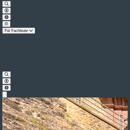
Für Fachleute