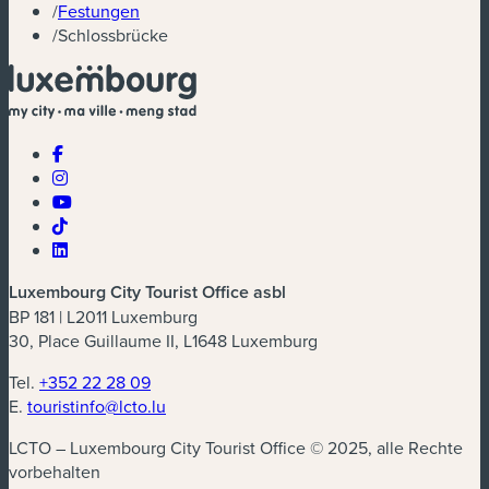
/
Festungen
/
Schlossbrücke
Luxembourg City Tourist Office asbl
BP 181 | L2011 Luxemburg
30, Place Guillaume II, L1648 Luxemburg
Tel.
+352 22 28 09
E.
touristinfo@lcto.lu
LCTO – Luxembourg City Tourist Office © 2025, alle Rechte
vorbehalten