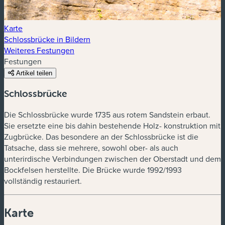
Karte
Schlossbrücke in Bildern
Weiteres Festungen
Festungen
Artikel teilen
Schlossbrücke
Die Schlossbrücke wurde 1735 aus rotem Sandstein erbaut.
Sie ersetzte eine bis dahin bestehende Holz- konstruktion mit
Zugbrücke. Das besondere an der Schlossbrücke ist die
Tatsache, dass sie mehrere, sowohl ober- als auch
unterirdische Verbindungen zwischen der Oberstadt und dem
Bockfelsen herstellte. Die Brücke wurde 1992/1993
vollständig restauriert.
Karte