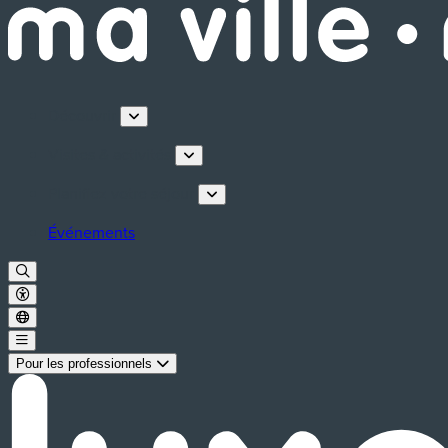
Découvrir
Visites & activités
Planifiez votre séjour
Événements
Pour les professionnels