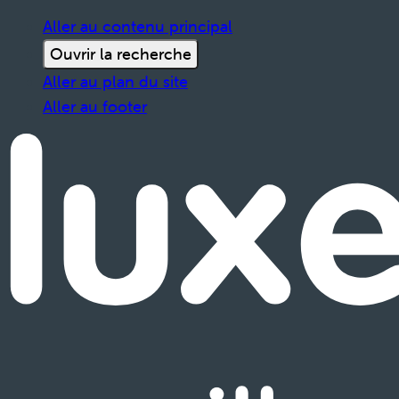
Aller au contenu principal
Ouvrir la recherche
Aller au plan du site
Aller au footer