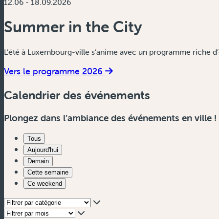
12.06 - 18.09.2026
Summer in the City
L’été à Luxembourg-ville s’anime avec un programme riche d’é
Vers le programme 2026
Calendrier des événements
Plongez dans l’ambiance des événements en ville !
Tous
Aujourd'hui
Demain
Cette semaine
Ce weekend