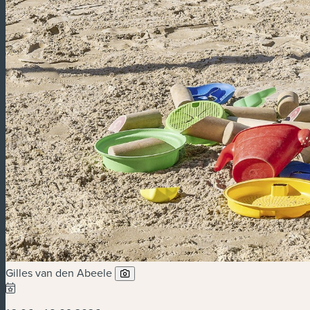
Gilles van den Abeele