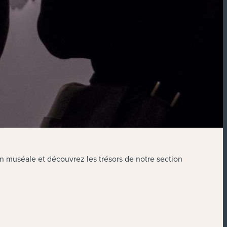
on muséale et découvrez les trésors de notre section