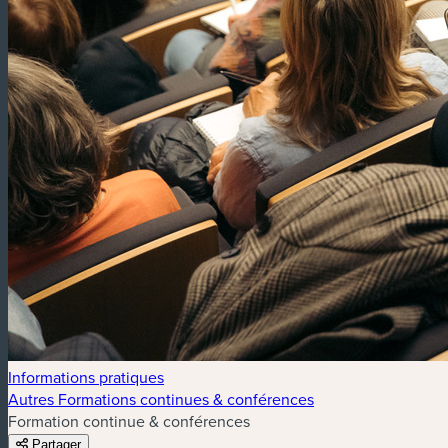
Informations pratiques
Autres Formations continues & conférences
Formation continue & conférences
Partager