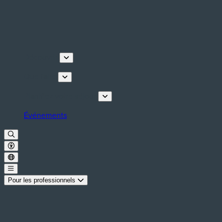
Découvrir
Que faire
Planifiez votre séjour
Événements
Pour les professionnels