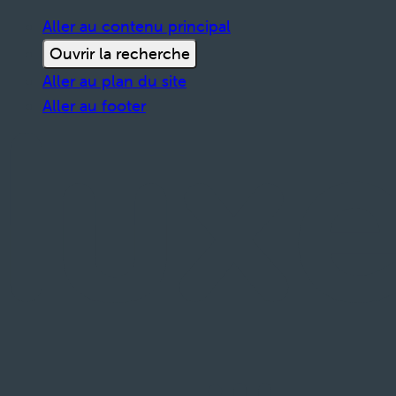
Aller au contenu principal
Ouvrir la recherche
Aller au plan du site
Aller au footer