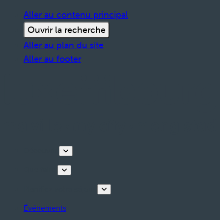
Aller au contenu principal
Ouvrir la recherche
Aller au plan du site
Aller au footer
Découvrir
Que faire
Planifiez votre séjour
Événements