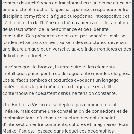
comme des archétypes en transformation : la femme africaine
primordiale et rituelle ; la geisha japonaise, suspendue entre
discipline et mystère ; la figure européenne introspective ; et
l’écho lointain de l’icône du cinéma américain — incarnation
de la fascination, de la performance et de l’identité
construite. Ces présences ne restent pas séparées, mais se
fondent et se transforment au sein des sculptures, devenant
une figure unique et universelle, au-delà des frontières et des
définitions culturelles.
La céramique, le bronze, la terre cuite et les éléments
métalliques participent à ce dialogue entre mondes éloignés.
Les surfaces sombres et texturées évoquent un langage
matériel dans lequel mémoire archaïque et sensibilité
contemporaine coexistent dans une tension constante.
The Birth of a Vision ne se déploie pas comme un récit
linéaire, mais comme une constellation de connexions et de
contaminations, où chaque sculpture devient un point
d’intersection entre continents, cultures et imaginaires. Pour
Mariko, l’art est l’espace dans lequel ces géographies