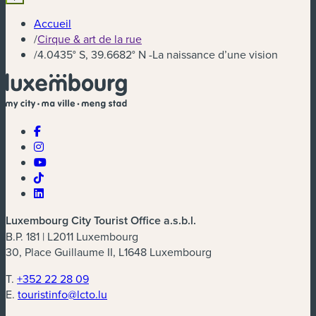
Accueil
/
Cirque & art de la rue
/
4.0435° S, 39.6682° N -La naissance d’une vision
Luxembourg City Tourist Office a.s.b.l.
B.P. 181 | L2011 Luxembourg
30, Place Guillaume II, L1648 Luxembourg
T.
+352 22 28 09
E.
touristinfo@lcto.lu