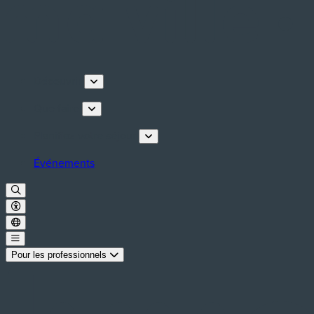
Découvrir
Que faire
Planifiez votre séjour
Événements
Pour les professionnels