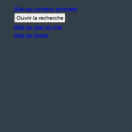
Aller au contenu principal
Ouvrir la recherche
Aller au plan du site
Aller au footer