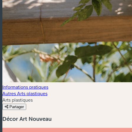
Informations pratiques
Autres Arts plastiques
Arts plastiques
Partager
Décor Art Nouveau