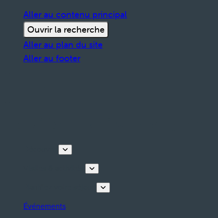
Aller au contenu principal
Ouvrir la recherche
Aller au plan du site
Aller au footer
Découvrir
Visites & activités
Planifiez votre séjour
Événements