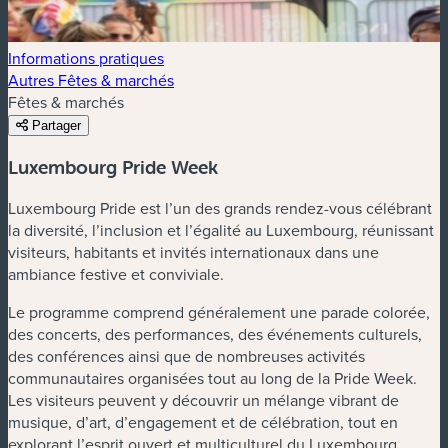
Informations pratiques
Autres Fêtes & marchés
Fêtes & marchés
Partager
Luxembourg Pride Week
Luxembourg Pride est l’un des grands rendez-vous célébrant
la diversité, l’inclusion et l’égalité au Luxembourg, réunissant
visiteurs, habitants et invités internationaux dans une
ambiance festive et conviviale.
Le programme comprend généralement une parade colorée,
des concerts, des performances, des événements culturels,
des conférences ainsi que de nombreuses activités
communautaires organisées tout au long de la Pride Week.
Les visiteurs peuvent y découvrir un mélange vibrant de
musique, d’art, d’engagement et de célébration, tout en
explorant l’esprit ouvert et multiculturel du Luxembourg.