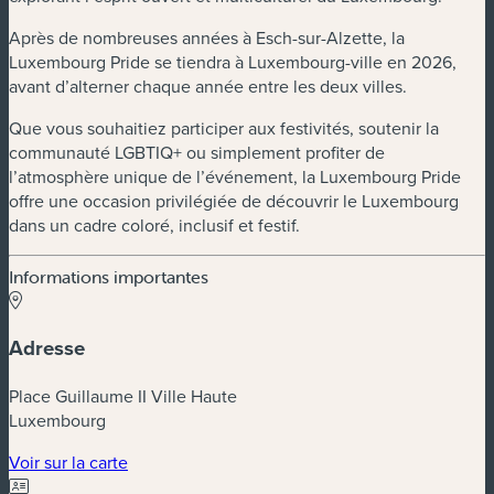
Après de nombreuses années à Esch-sur-Alzette, la
Luxembourg Pride se tiendra à Luxembourg-ville en 2026,
avant d’alterner chaque année entre les deux villes.
Que vous souhaitiez participer aux festivités, soutenir la
communauté LGBTIQ+ ou simplement profiter de
l’atmosphère unique de l’événement, la Luxembourg Pride
offre une occasion privilégiée de découvrir le Luxembourg
dans un cadre coloré, inclusif et festif.
Informations importantes
Adresse
Place Guillaume II Ville Haute
Luxembourg
(nouvelle fenêtre)
Voir sur la carte