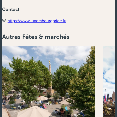
Contact
(nouvelle fenêtre)
W.
https://www.luxembourgpride.lu
Autres Fêtes & marchés