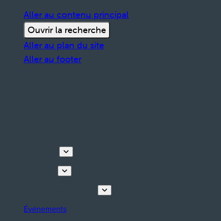
Aller au contenu principal
Ouvrir la recherche
Aller au plan du site
Aller au footer
Découvrir
Que faire
Planifiez votre séjour
Événements