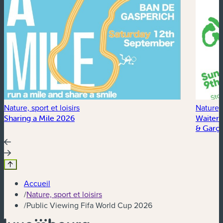
Nature, sport et loisirs
Nature, 
Sharing a Mile 2026
Waiter’
& Garço
Accueil
/
Nature, sport et loisirs
/
Public Viewing Fifa World Cup 2026