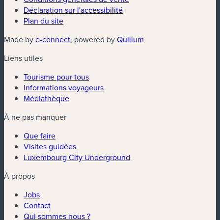
Déclaration sur l'accessibilité
Plan du site
(nouvelle fenêtre)
(nouvelle fenêtre)
Made by
e-connect
, powered by
Quilium
Liens utiles
Tourisme pour tous
Informations voyageurs
Médiathèque
À ne pas manquer
Que faire
Visites guidées
Luxembourg City Underground
À propos
Jobs
Contact
Qui sommes nous ?