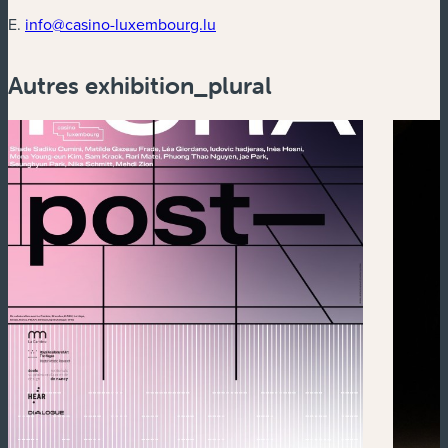
E.
info@casino-luxembourg.lu
Autres exhibition_plural