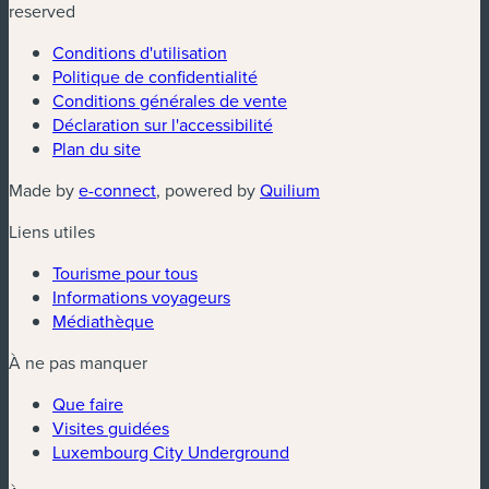
reserved
Conditions d'utilisation
Politique de confidentialité
Conditions générales de vente
Déclaration sur l'accessibilité
Plan du site
(nouvelle fenêtre)
(nouvelle fenêtre)
Made by
e-connect
, powered by
Quilium
Liens utiles
Tourisme pour tous
Informations voyageurs
Médiathèque
À ne pas manquer
Que faire
Visites guidées
Luxembourg City Underground