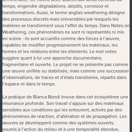
temps, engendre dégradations, dépôts, corrosion et
transformations. Aussi, le terme anglais weathering désigne
des processus discrets mais irréversibles par lesquels les
matières se transforment sous l’effet du temps. Dans Notes on
Weathering, ces phénomènes ne sont ni représentés ni mis
en scène : ils sont accueillis comme des forces à l’œuvre,
capables de modifier progressivement les matériaux, les
formes et les relations entre les éléments. Le mot notes
suggère quant à lui une approche documentaire,
fragmentaire et ouverte. Le projet ne se présente pas comme
une œuvre unifiée ou stabilisée, mais comme une succession
d’observations, de traces et d’états transitoires, répartis dans
l’espace et dans le temps.
La pratique de Bianca Bondi trouve dans cet écosystème une
résonance profonde. Son travail s’appuie sur des matériaux
sensibles aux conditions qui les entourent, activés par des
phénomènes de réaction, d’altération et de propagation. Les
œuvres se développent comme des systèmes ouverts,
soumis à l’action du milieu et à une temporalité étendue,