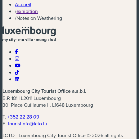
Accueil
/
exhibition
/
Notes on Weathering
Luxembourg City Tourist Office a.s.b.l.
B.P. 181 | L2011 Luxembourg
30, Place Guillaume II, L1648 Luxembourg
T.
+352 22 28 09
E.
touristinfo@lcto.lu
LCTO - Luxembourg City Tourist Office © 2026 all rights