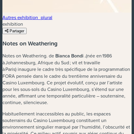
Autres exhibition_plural
exhibition
Partager
Notes on Weathering
Notes on Weathering. de
Bianca Bondi
.
(née en 1986
à Johannesburg, Afrique du Sud ; vit et travaille
à Paris)
inaugure le cadre très spécifique de la programmation
FORA pensée dans le cadre du trentième anniversaire du
Casino Luxembourg. Ce projet évolutif, conçu par l’artiste
pour les sous-sols du Casino Luxembourg, s’étend sur une
année, affirmant une temporalité particulière – souterraine,
continue, silencieuse.
Habituellement inaccessibles au public, les espaces
souterrains du Casino Luxembourg constituent un
environnement singulier marqué par l’humidité, l’obscurité et
la minéralité. Ce milieu actif, soumis aux aléas continus du