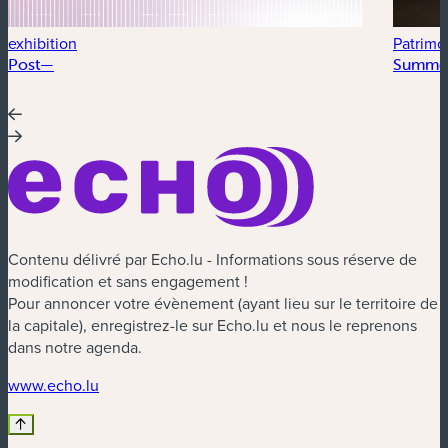
exhibition
Patrimoi
Post—
Summer
Contenu délivré par Echo.lu - Informations sous réserve de
modification et sans engagement !
Pour annoncer votre évènement (ayant lieu sur le territoire de
la capitale), enregistrez-le sur Echo.lu et nous le reprenons
dans notre agenda.
(nouvelle fenêtre)
www.echo.lu