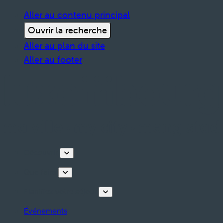
Aller au contenu principal
Ouvrir la recherche
Aller au plan du site
Aller au footer
Découvrir
Que faire
Planifiez votre séjour
Événements