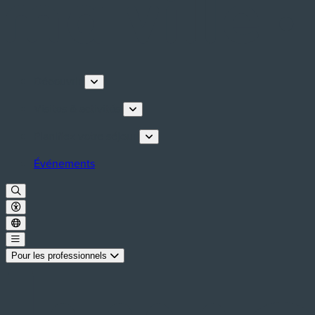
Découvrir
Visites & activités
Planifiez votre séjour
Événements
Pour les professionnels