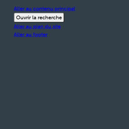
Aller au contenu principal
Ouvrir la recherche
Aller au plan du site
Aller au footer