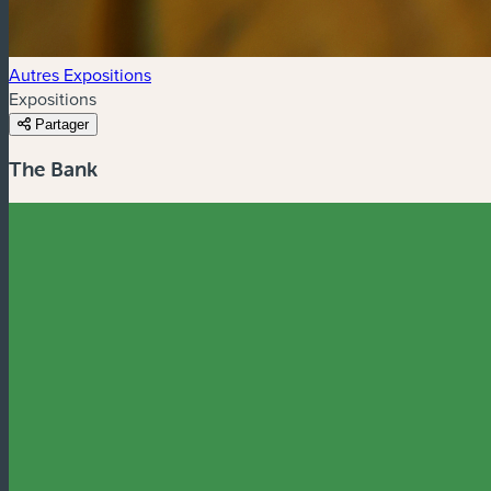
Autres Expositions
Expositions
Partager
The Bank