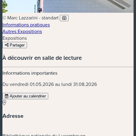
© Marc Lazzarini - standart
Informations pratiques
Autres Expositions
Expositions
Partager
À découvrir en salle de lecture
Informations importantes
Du vendredi 01.05.2026 au lundi 31.08.2026
Ajouter au calendrier
Adresse
Bibliothèque nationale du Luxembourg