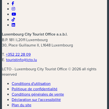
Luxembourg City Tourist Office a.s.b.l.
B.P. 181 | L2011 Luxembourg
30, Place Guillaume II, L1648 Luxembourg
T.
+352 22 28 09
E.
touristinfo@lcto.lu
LCTO - Luxembourg City Tourist Office © 2026 all rights
reserved
Conditions d'utilisation
Politique de confidentialité
Conditions générales de vente
Déclaration sur l'accessibilité
Plan du site