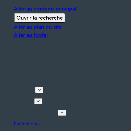
Aller au contenu principal
Ouvrir la recherche
Aller au plan du site
Aller au footer
Découvrir
Que faire
Planifiez votre séjour
Événements