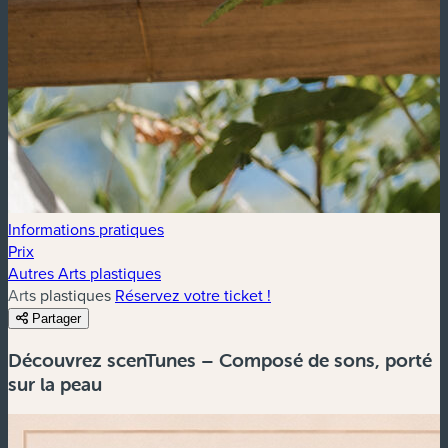
Informations pratiques
Prix
Autres Arts plastiques
Arts plastiques
Réservez votre ticket !
Partager
Découvrez scenTunes – Composé de sons, porté
sur la peau