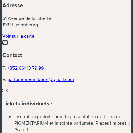
Adresse
61 Avenue de la Liberté
1931 Luxembourg
(nouvelle fenêtre)
Voir sur la carte
Contact
T.
+352 661 13 79 99
E.
parfumerieenliberte@gmail.com
Tickets individuels :
Inscription gratuite pour la présentation de la marque
PIGMENTARIUM et la soirée parfumée. Places limitées. :
Gratuit