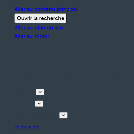
Aller au contenu principal
Ouvrir la recherche
Aller au plan du site
Aller au footer
Découvrir
Que faire
Planifiez votre séjour
Événements