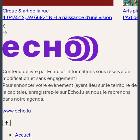
Cirque & art de la rue
Arts pla
4.0435° S, 39.6682° N -La naissance d’une vision
L'Art de
Contenu délivré par Echo.lu - Informations sous réserve de
modification et sans engagement !
Pour annoncer votre évènement (ayant lieu sur le territoire de
la capitale), enregistrez-le sur Echo.lu et nous le reprenons
dans notre agenda.
(nouvelle fenêtre)
www.echo.lu
Accueil