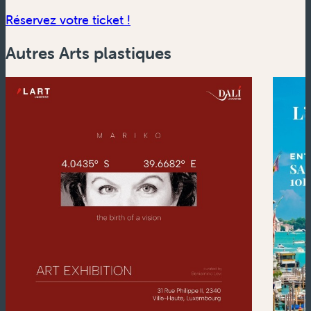
(nouvelle fenêtre)
Réservez votre ticket !
Autres Arts plastiques