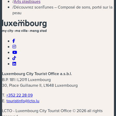
/
Arts plastiques
/
Découvrez scenTunes – Composé de sons, porté sur la
peau
Luxembourg City Tourist Office a.s.b.l.
B.P. 181 | L2011 Luxembourg
30, Place Guillaume II, L1648 Luxembourg
T.
+352 22 28 09
E.
touristinfo@lcto.lu
LCTO - Luxembourg City Tourist Office © 2026 all rights