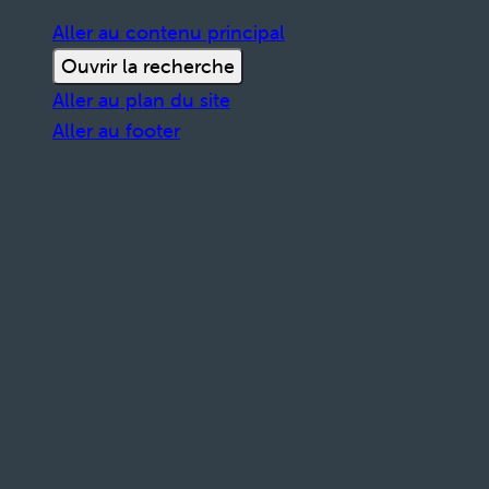
Aller au contenu principal
Ouvrir la recherche
Aller au plan du site
Aller au footer