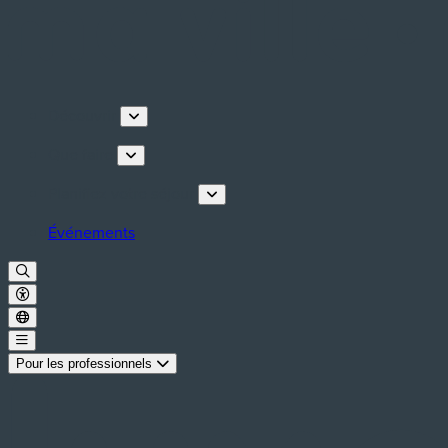
Découvrir
Que faire
Planifiez votre séjour
Événements
Pour les professionnels