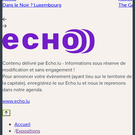
Dans le Noir ? Luxembourg
The Go
Contenu délivré par Echo.lu - Informations sous réserve de
modification et sans engagement !
Pour annoncer votre évènement (ayant lieu sur le territoire de
la capitale), enregistrez-le sur Echo.lu et nous le reprenons
dans notre agenda.
(nouvelle fenêtre)
www.echo.lu
Accueil
/
Expositions