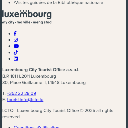
/
Visites guidées de la Bibliothèque nationale
Luxembourg City Tourist Office a.s.b.l.
B.P. 181 | L2011 Luxembourg
30, Place Guillaume II, L1648 Luxembourg
T.
+352 22 28 09
E.
touristinfo@lcto.lu
LCTO - Luxembourg City Tourist Office © 2025 all rights
reserved
Conditions d'utilisation