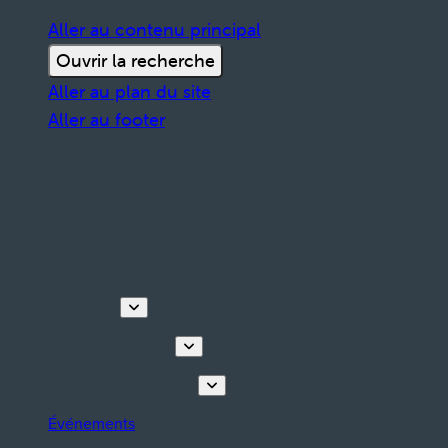
Aller au contenu principal
Ouvrir la recherche
Aller au plan du site
Aller au footer
Découvrir
Visites & activités
Planifiez votre séjour
Événements