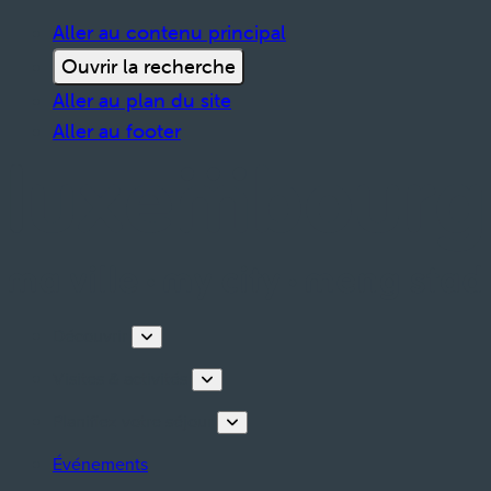
Aller au contenu principal
Ouvrir la recherche
Aller au plan du site
Aller au footer
Découvrir
Visites & activités
Planifiez votre séjour
Événements