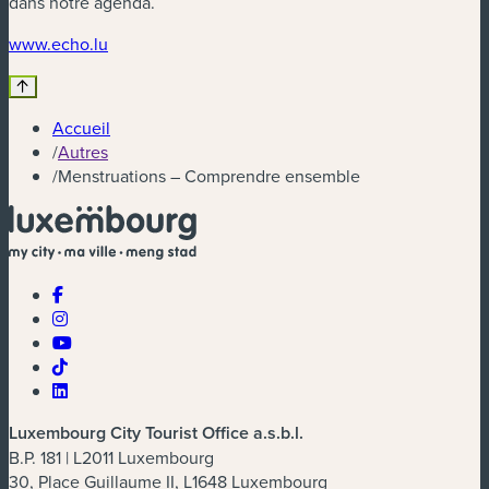
dans notre agenda.
www.echo.lu
Accueil
/
Autres
/
Menstruations – Comprendre ensemble
Luxembourg City Tourist Office a.s.b.l.
B.P. 181 | L2011 Luxembourg
30, Place Guillaume II, L1648 Luxembourg