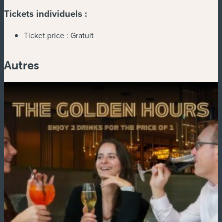
Tickets individuels :
Ticket price :
Gratuit
Autres