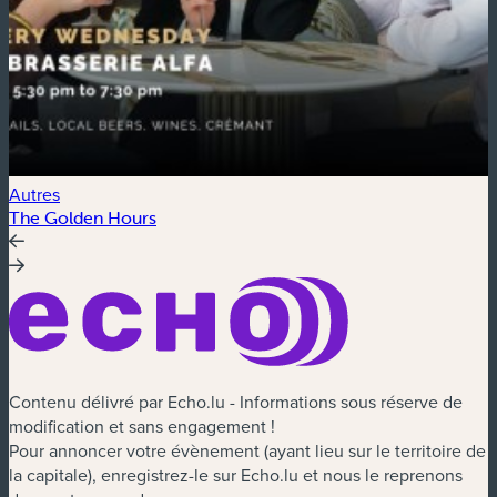
Autres
E
The Golden Hours
V
Contenu délivré par Echo.lu - Informations sous réserve de
modification et sans engagement !
Pour annoncer votre évènement (ayant lieu sur le territoire de
la capitale), enregistrez-le sur Echo.lu et nous le reprenons