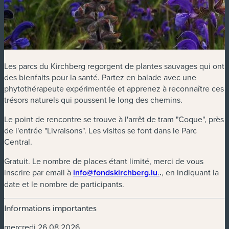
Les parcs du Kirchberg regorgent de plantes sauvages qui ont
des bienfaits pour la santé. Partez en balade avec une
phytothérapeute expérimentée et apprenez à reconnaître ces
trésors naturels qui poussent le long des chemins.
Le point de rencontre se trouve à l'arrêt de tram "Coque", près
de l'entrée "Livraisons". Les visites se font dans le Parc
Central.
Gratuit. Le nombre de places étant limité, merci de vous
(nouvelle fenêtre)
inscrire par email à
info@fondskirchberg.lu
.
.
, en indiquant la
date et le nombre de participants.
Informations importantes
mercredi 26.08.2026