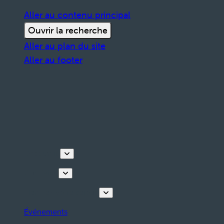
Aller au contenu principal
Ouvrir la recherche
Aller au plan du site
Aller au footer
Découvrir
Que faire
Planifiez votre séjour
Événements