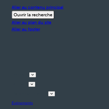
Aller au contenu principal
Ouvrir la recherche
Aller au plan du site
Aller au footer
Découvrir
Que faire
Planifiez votre séjour
Événements