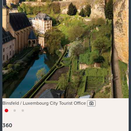
Binsfeld / Luxembourg City Tourist Office
360