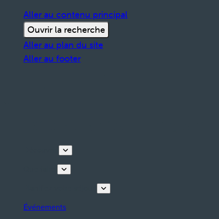
Aller au contenu principal
Ouvrir la recherche
Aller au plan du site
Aller au footer
Découvrir
Que faire
Planifiez votre séjour
Événements