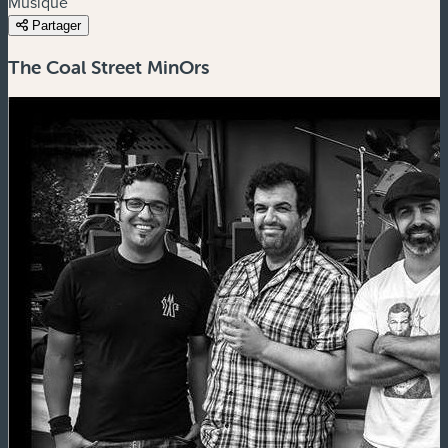
Musique
Partager
The Coal Street MinOrs