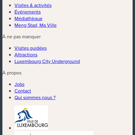
Visites & activités
Événements
Médiathèque
Meng Stad, Ma Ville
À ne pas manquer
Visites guidées
Attractions
Luxembourg City Underground
À propos
Jobs
Contact
Qui sommes nous ?