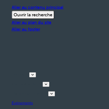
Aller au contenu principal
Ouvrir la recherche
Aller au plan du site
Aller au footer
Découvrir
Visites & activités
Planifiez votre séjour
Événements