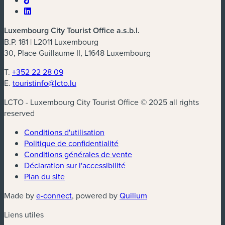
Luxembourg City Tourist Office a.s.b.l.
B.P. 181 | L2011 Luxembourg
30, Place Guillaume II, L1648 Luxembourg
T.
+352 22 28 09
E.
touristinfo@lcto.lu
LCTO - Luxembourg City Tourist Office © 2025 all rights
reserved
Conditions d'utilisation
Politique de confidentialité
Conditions générales de vente
Déclaration sur l'accessibilité
Plan du site
Made by
e-connect
, powered by
Quilium
Liens utiles