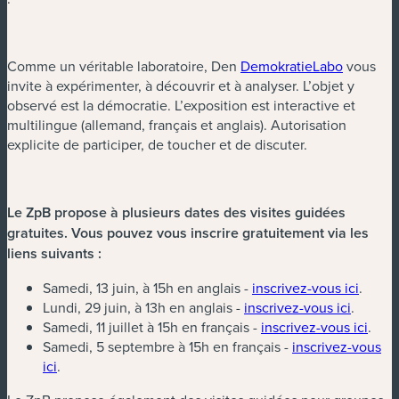
Comme un véritable laboratoire, Den
DemokratieLabo
vous
invite à expérimenter, à découvrir et à analyser. L’objet y
observé est la démocratie. L’exposition est interactive et
multilingue (allemand, français et anglais). Autorisation
explicite de participer, de toucher et de discuter.
Le ZpB propose à plusieurs dates des visites guidées
gratuites. Vous pouvez vous inscrire gratuitement via les
liens suivants :
Samedi, 13 juin, à 15h en anglais -
inscrivez-vous ici
.
Lundi, 29 juin, à 13h en anglais -
inscrivez-vous ici
.
Samedi, 11 juillet à 15h en français -
inscrivez-vous ici
.
Samedi, 5 septembre à 15h en français -
inscrivez-vous
ici
.