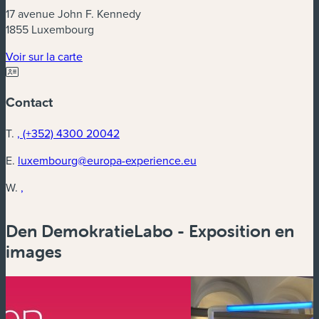
17 avenue John F. Kennedy
1855 Luxembourg
Voir sur la carte
Contact
T.
, (+352) 4300 20042
E.
luxembourg@europa-experience.eu
W.
,
Den DemokratieLabo - Exposition en
images