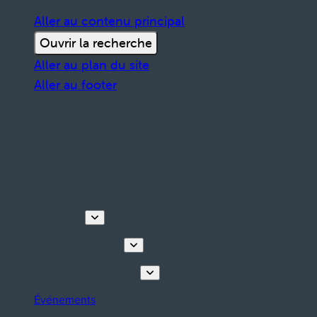
Aller au contenu principal
Ouvrir la recherche
Aller au plan du site
Aller au footer
Découvrir
Visites & activités
Planifiez votre séjour
Événements