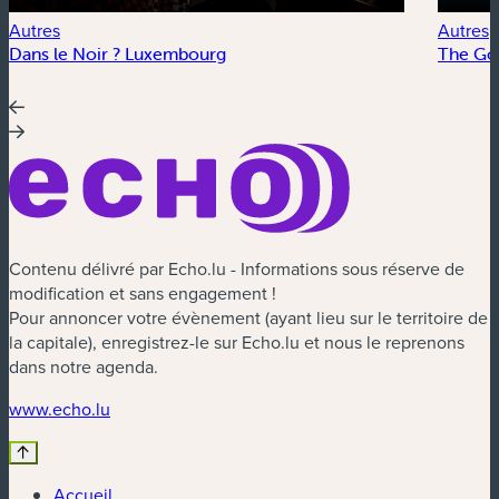
Autres
Autres
Dans le Noir ? Luxembourg
The Go
Contenu délivré par Echo.lu - Informations sous réserve de
modification et sans engagement !
Pour annoncer votre évènement (ayant lieu sur le territoire de
la capitale), enregistrez-le sur Echo.lu et nous le reprenons
dans notre agenda.
(nouvelle fenêtre)
www.echo.lu
Accueil