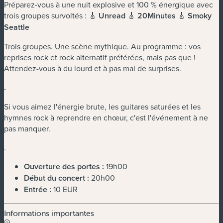
Préparez-vous à une nuit explosive et 100 % énergique avec
trois groupes survoltés : 🎸
Unread
🎸
20Minutes
🎸
Smoky
Seattle
Trois groupes. Une scène mythique. Au programme : vos
reprises rock et rock alternatif préférées, mais pas que !
Attendez-vous à du lourd et à pas mal de surprises.
.
Si vous aimez l'énergie brute, les guitares saturées et les
hymnes rock à reprendre en chœur, c'est l'événement à ne
pas manquer.
.
Ouverture des portes :
19h00
Début du concert :
20h00
Entrée :
10 EUR
Informations importantes