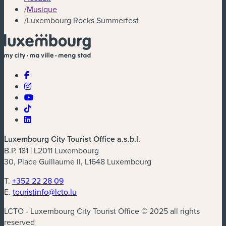
/
Musique
/
Luxembourg Rocks Summerfest
Luxembourg City Tourist Office a.s.b.l.
B.P. 181 | L2011 Luxembourg
30, Place Guillaume II, L1648 Luxembourg
T.
+352 22 28 09
E.
touristinfo@lcto.lu
LCTO - Luxembourg City Tourist Office © 2025 all rights
reserved