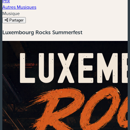
Prix
Autres Musiques
Musique
Partager
Luxembourg Rocks Summerfest