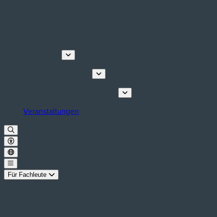
Entdecken
Touren & Erlebnisse
Planen Sie Ihren Aufenthalt
Veranstaltungen
Für Fachleute