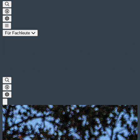
Für Fachleute