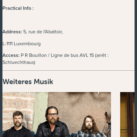
Practical Info :
Address:
5, rue de l'Abattoir,
L-1111 Luxembourg
Access:
P R Bouillon / Ligne de bus AVL 15 (arrêt :
Schluechthaus)
Weiteres Musik