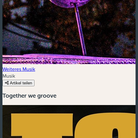
Weiteres Musik
Musik
Artikel teilen
Together we groove