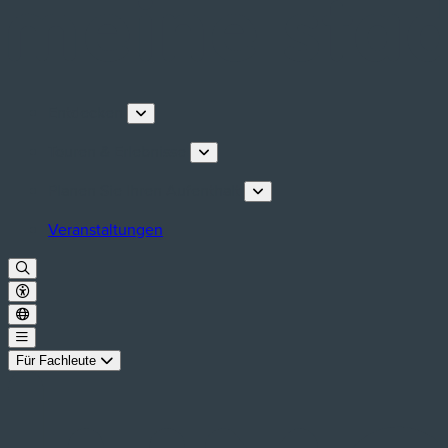
Entdecken
Touren & Erlebnisse
Planen Sie Ihren Aufenthalt
Veranstaltungen
Für Fachleute