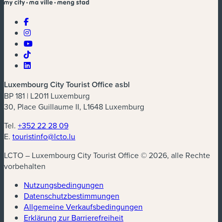
Luxembourg City Tourist Office asbl
BP 181 | L2011 Luxemburg
30, Place Guillaume II, L1648 Luxemburg
Tel.
+352 22 28 09
E.
touristinfo@lcto.lu
LCTO – Luxembourg City Tourist Office © 2026, alle Rechte
vorbehalten
Nutzungsbedingungen
Datenschutzbestimmungen
(neues Fenster)
Allgemeine Verkaufsbedingungen
Erklärung zur Barrierefreiheit