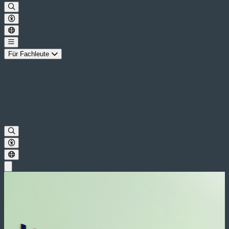
Für Fachleute