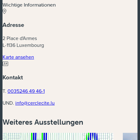
Wichtige Informationen
Adresse
2 Place d'Armes
L-1136 Luxembourg
(neues Fenster)
Karte ansehen
Kontakt
T.
0035246 49 46-1
UND.
info@cerclecite.lu
Weiteres Ausstellungen