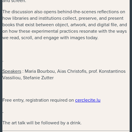
and screen.
The discussion also opens behind-the-scenes reflections on
how libraries and institutions collect, preserve, and present
books that exist between object, artwork, and digital file, and
on how these experimental practices resonate with the ways
we read, scroll, and engage with images today.
.
Speakers
: Maria Bourbou, Aias Christofis, prof. Konstantinos
Vassiliou, Stefanie Zutter
(neues Fenster)
Free entry, registration required on
cerclecite.lu
.
The art talk will be followed by a drink.