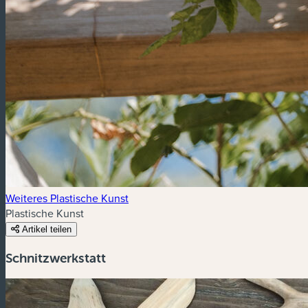
Weiteres Plastische Kunst
Plastische Kunst
Artikel teilen
Schnitzwerkstatt