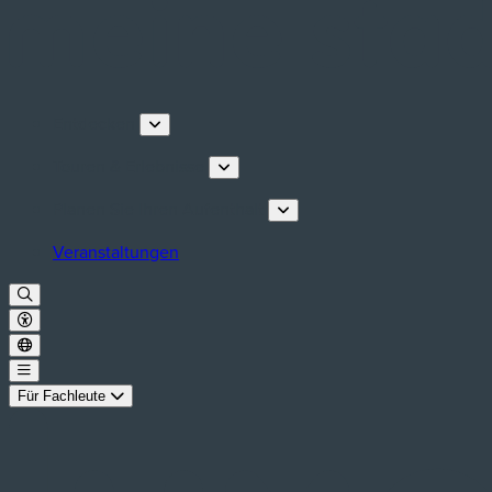
Entdecken
Touren & Erlebnisse
Planen Sie Ihren Aufenthalt
Veranstaltungen
Für Fachleute