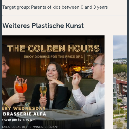
Target group
: Parents of kids between 0 and 3 years
Weiteres Plastische Kunst