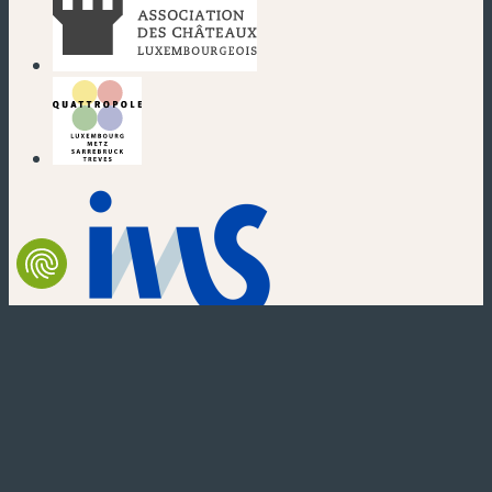
(neues Fenster)
(neues Fenster)
(neues Fenster)