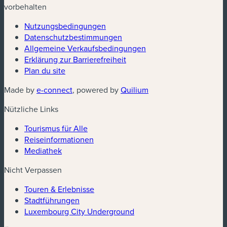
vorbehalten
Nutzungsbedingungen
Datenschutzbestimmungen
(neues Fenster)
Allgemeine Verkaufsbedingungen
Erklärung zur Barrierefreiheit
Plan du site
(neues Fenster)
(neues Fenster)
Made by
e-connect
, powered by
Quilium
Nützliche Links
Tourismus für Alle
Reiseinformationen
Mediathek
Nicht Verpassen
Touren & Erlebnisse
Stadtführungen
Luxembourg City Underground