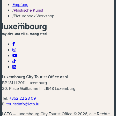
Empfang
/
Plastische Kunst
/
Picturebook Workshop
Luxembourg City Tourist Office asbl
BP 181 | L2011 Luxemburg
30, Place Guillaume II, L1648 Luxemburg
Tel.
+352 22 28 09
E.
touristinfo@lcto.lu
LCTO – Luxembourg City Tourist Office © 2026, alle Rechte