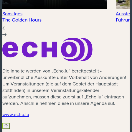
Sonstiges
Ausstel
The Golden Hours
Führung
Die Inhalte werden von „Echo.lu“ bereitgestellt -
unverbindliche Auskünfte unter Vorbehalt von Änderungen!
Um Veranstaltungen (die auf dem Gebiet der Hauptstadt
stattfinden) in unserem Veranstaltungskalender
aufzunehmen, müssen diese zuerst auf „Echo.lu“ eintragen
werden. Anschlie nehmen diese in unsere Agenda auf.
(neues Fenster)
www.echo.lu