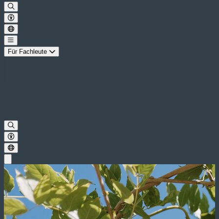
Für Fachleute