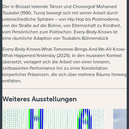
Der in Brüssel lebende Tänzer und Choreograf Mohamed
Toukabri (1990, Tunis) bewegt sich mit seiner Arbeit durch
unterschiedliche Sphären – von Hip-Hop bis Postmoderne,
von der Straße auf die Bühne, von Elternschaft zu Kindheit,
vom Persönlichen zum Politischen. Every-Body-Knows ist
eine räumliche Adaption von Toukabris Bühnenstück
Every-Body-Knows-What-Tomorrow-Brings-And-We-All-Know-
What-Happened-Yesterday (2025). In den musealen Kontext
übersetzt, verlagert sich die Arbeit von einer linearen,
zeitbasierten Performance hin zu einer Konstellation
körperlicher Präsenzen, die sich über mehrere Räume hinweg
entfalten.
Weiteres Ausstellungen