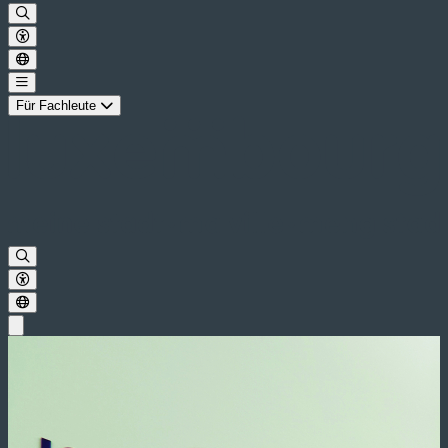
Für Fachleute