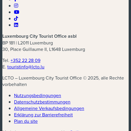
Luxembourg City Tourist Office asbl
BP 181 | L2011 Luxemburg
30, Place Guillaume II, L1648 Luxemburg
Tel.
+352 22 28 09
E.
touristinfo@lcto.lu
LCTO – Luxembourg City Tourist Office © 2025, alle Rechte
vorbehalten
Nutzungsbedingungen
Datenschutzbestimmungen
(neues Fenster)
Allgemeine Verkaufsbedingungen
Erklärung zur Barrierefreiheit
Plan du site