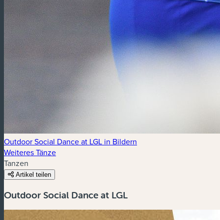
Outdoor Social Dance at LGL in Bildern
Weiteres Tänze
Tanzen
Artikel teilen
Outdoor Social Dance at LGL