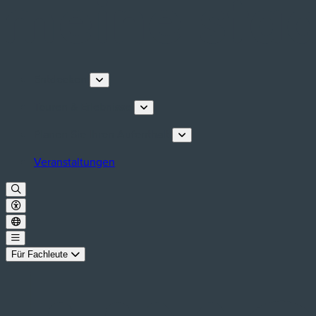
Entdecken
Touren & Erlebnisse
Planen Sie Ihren Aufenthalt
Veranstaltungen
Für Fachleute