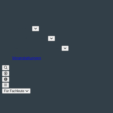
Entdecken
Touren & Erlebnisse
Planen Sie Ihren Aufenthalt
Veranstaltungen
Für Fachleute