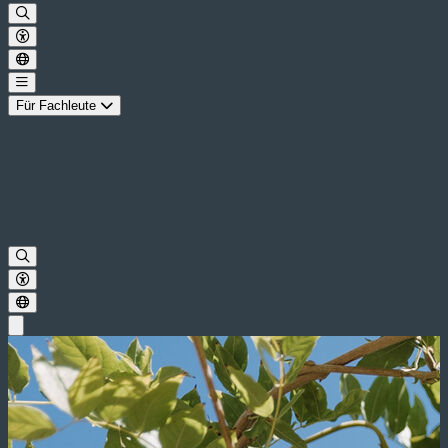
Für Fachleute