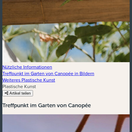
Nützliche Informationen
Treffpunkt im Garten von Canopée in Bildern
Weiteres Plastische Kunst
Plastische Kunst
Artikel teilen
Treffpunkt im Garten von Canopée