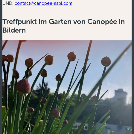
UND.
contact@canopee-asbl.com
Treffpunkt im Garten von Canopée in
Bildern