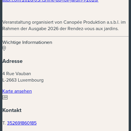
Veranstaltung organisiert von Canopée Produktion a.s.b.l. im
Rahmen der Ausgabe 2026 der Rendez-vous aux jardins.
Wichtige Informationen
Adresse
4 Rue Vauban
L-2663 Luxembourg
(neues Fenster)
Karte ansehen
Kontakt
T.
352691860185