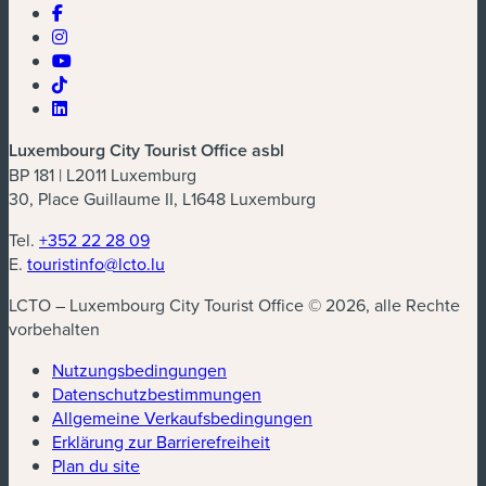
Luxembourg City Tourist Office asbl
BP 181 | L2011 Luxemburg
30, Place Guillaume II, L1648 Luxemburg
Tel.
+352 22 28 09
E.
touristinfo@lcto.lu
LCTO – Luxembourg City Tourist Office © 2026, alle Rechte
vorbehalten
Nutzungsbedingungen
Datenschutzbestimmungen
(neues Fenster)
Allgemeine Verkaufsbedingungen
Erklärung zur Barrierefreiheit
Plan du site