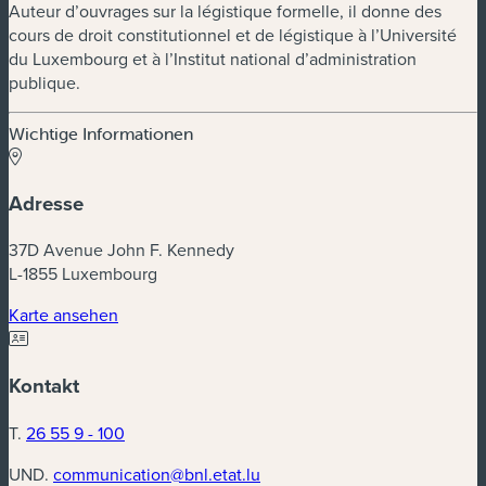
Auteur d’ouvrages sur la légistique formelle, il donne des
cours de droit constitutionnel et de légistique à l’Université
du Luxembourg et à l’Institut national d’administration
publique.
Wichtige Informationen
Adresse
37D Avenue John F. Kennedy
L-1855 Luxembourg
(neues Fenster)
Karte ansehen
Kontakt
T.
26 55 9 - 100
UND.
communication@bnl.etat.lu