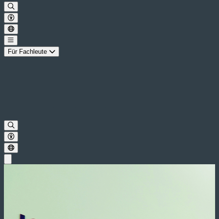
Für Fachleute