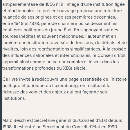
antiparlementaire de 1856 ni à l’image d’une institution figée
et réactionnaire. Le présent ouvrage propose une relecture
nuancée de ses origines et de ses premières décennies,
entre 1848 et 1878, période charnière où se dessinent les
équilibres politiques du jeune État. En s’appuyant sur des
sources inédites et souvent méconnues, l’auteur met en
lumière une institution traversée de tensions, de débats et de
rivalités, loin des représentations simplificatrices. À la croisée
des influences nationales et internationales, le Conseil d’État
apparaît ainsi comme un acteur complexe, inscrit dans les
transformations profondes du XIXe siècle.
Ce livre invite à redécouvrir une page essentielle de l’histoire
politique et juridique du Luxembourg, en restituant la
richesse des voix et des enjeux qui ont façonné ses
institutions.
.
Marc Besch est Secrétaire général du Conseil d’État depuis
1998. Il est entré au Secrétariat du Conseil d’État en 1990.