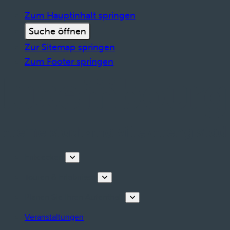
Zum Hauptinhalt springen
Suche öffnen
Zur Sitemap springen
Zum Footer springen
Entdecken
Touren & Erlebnisse
Planen Sie Ihren Aufenthalt
Veranstaltungen