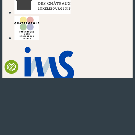
(neues Fenster)
(neues Fenster)
(neues Fenster)