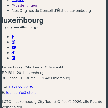
/
Ausstellungen
/
Les Origines du Conseil d’État du Luxembourg
Luxembourg City Tourist Office asbl
BP 181 | L2011 Luxemburg
30, Place Guillaume II, L1648 Luxemburg
Tel.
+352 22 28 09
E.
touristinfo@lcto.lu
LCTO – Luxembourg City Tourist Office © 2026, alle Rechte
vorbehalten