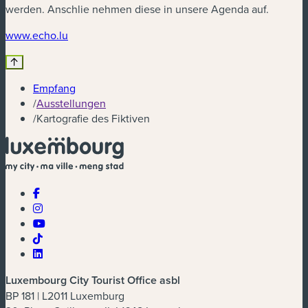
werden. Anschlie nehmen diese in unsere Agenda auf.
(neues Fenster)
www.echo.lu
Empfang
/
Ausstellungen
/
Kartografie des Fiktiven
Luxembourg City Tourist Office asbl
BP 181 | L2011 Luxemburg