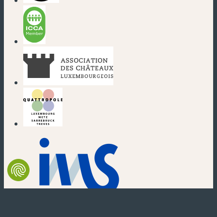
(neues Fenster)
(neues Fenster)
(neues Fenster)