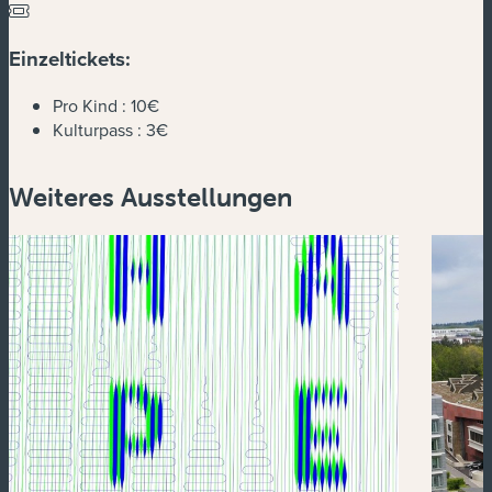
Einzeltickets:
Pro Kind :
10€
Kulturpass :
3€
Weiteres Ausstellungen