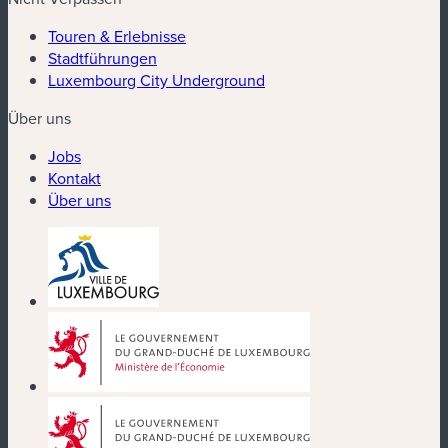
Touren & Erlebnisse
Stadtführungen
Luxembourg City Underground
Über uns
Jobs
Kontakt
Über uns
(neues Fenster)
(neues Fenster)
(neues Fenster)