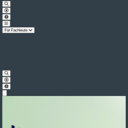
Für Fachleute