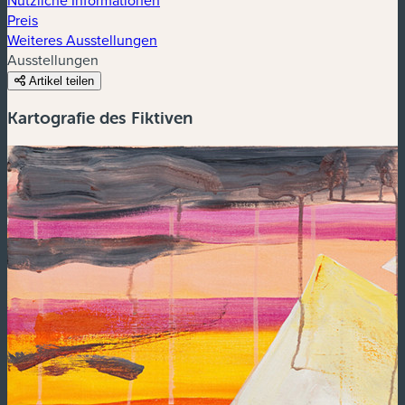
Preis
Weiteres Ausstellungen
Ausstellungen
Artikel teilen
Kartografie des Fiktiven