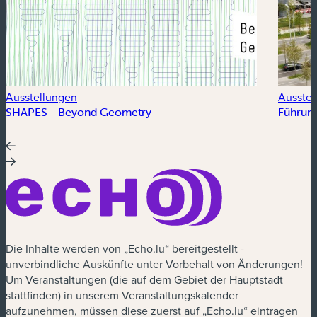
Ausstellungen
Ausstel
SHAPES - Beyond Geometry
Führung
Die Inhalte werden von „Echo.lu“ bereitgestellt -
unverbindliche Auskünfte unter Vorbehalt von Änderungen!
Um Veranstaltungen (die auf dem Gebiet der Hauptstadt
stattfinden) in unserem Veranstaltungskalender
aufzunehmen, müssen diese zuerst auf „Echo.lu“ eintragen