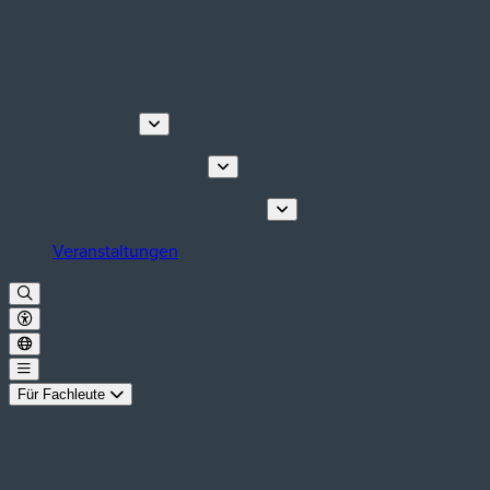
Entdecken
Touren & Erlebnisse
Planen Sie Ihren Aufenthalt
Veranstaltungen
Für Fachleute