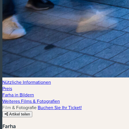
Nützliche Informationen
Preis
Farha in Bildern
Weiteres Films & Fotografien
Film & Fotografie
Buchen Sie Ihr Ticket!
Artikel teilen
Farha