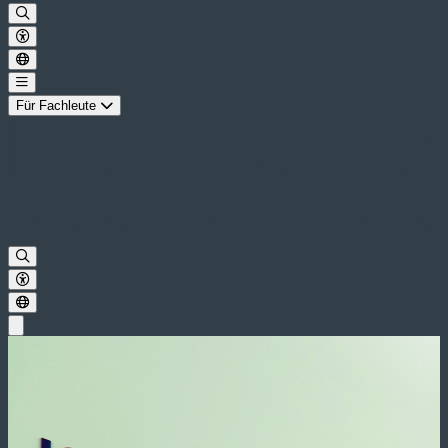
Für Fachleute