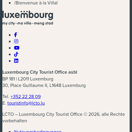
/
Bienvenue à la Villa!
Luxembourg City Tourist Office asbl
BP 181 | L2011 Luxemburg
30, Place Guillaume II, L1648 Luxemburg
Tel.
+352 22 28 09
E.
touristinfo@lcto.lu
LCTO – Luxembourg City Tourist Office © 2026, alle Rechte
vorbehalten
Nutzungsbedingungen