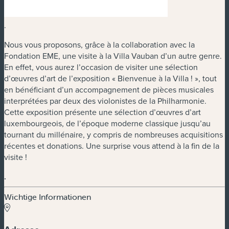
.
Nous vous proposons, grâce à la collaboration avec la
Fondation EME, une visite à la Villa Vauban d’un autre genre.
En effet, vous aurez l’occasion de visiter une sélection
d’œuvres d’art de l’exposition « Bienvenue à la Villa ! », tout
en bénéficiant d’un accompagnement de pièces musicales
interprétées par deux des violonistes de la Philharmonie.
Cette exposition présente une sélection d’œuvres d’art
luxembourgeois, de l’époque moderne classique jusqu’au
tournant du millénaire, y compris de nombreuses acquisitions
récentes et donations. Une surprise vous attend à la fin de la
visite !
.
Wichtige Informationen