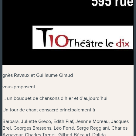
gnès Ravaux et Guillaume Giraud
vous proposent…
… un bouquet de chansons d’hier et d’aujourd’hui
Un tour de chant consacré principalement à
Barbara, Juliette Greco, Edith Piaf, Jeanne Moreau, Jacques
Brel, Georges Brassens, Léo Ferré, Serge Reggiani, Charles
Aznavour, Charles Trenet, Gilbert Bécaud, Dalida…