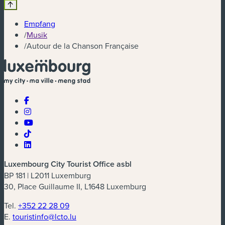
Empfang
/
Musik
/
Autour de la Chanson Française
Luxembourg City Tourist Office asbl
BP 181 | L2011 Luxemburg
30, Place Guillaume II, L1648 Luxemburg
Tel.
+352 22 28 09
E.
touristinfo@lcto.lu