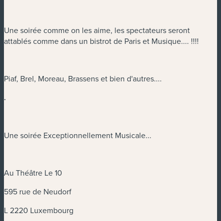
Une soirée comme on les aime, les spectateurs seront
attablés comme dans un bistrot de Paris et Musique.... !!!!
Piaf, Brel, Moreau, Brassens et bien d'autres....
.
Une soirée Exceptionnellement Musicale...
Au Théâtre Le 10
595 rue de Neudorf
L 2220 Luxembourg