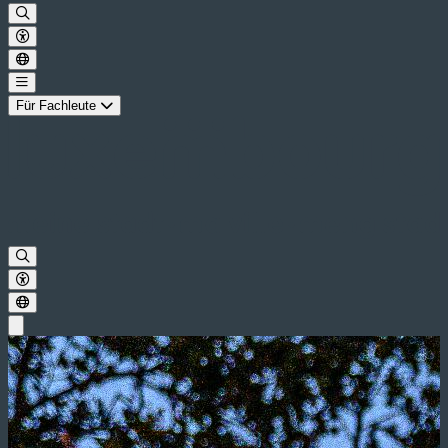
Für Fachleute