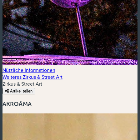
Nützliche Informationen
Weiteres Zirkus & Street Art
Zirkus & Street Art
Artikel teilen
AKROĀMA