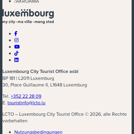
/
AKROĀMA
Luxembourg City Tourist Office asbl
BP 181 | L2011 Luxemburg
30, Place Guillaume II, L1648 Luxemburg
Tel.
+352 22 28 09
E.
touristinfo@lcto.lu
LCTO – Luxembourg City Tourist Office © 2026, alle Rechte
vorbehalten
Nutzungsbedingungen