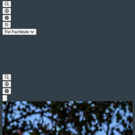
Für Fachleute