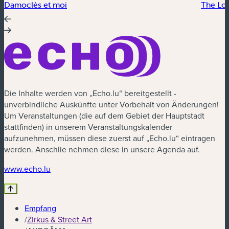
Damoclès et moi
The Lo
Die Inhalte werden von „Echo.lu“ bereitgestellt -
unverbindliche Auskünfte unter Vorbehalt von Änderungen!
Um Veranstaltungen (die auf dem Gebiet der Hauptstadt
stattfinden) in unserem Veranstaltungskalender
aufzunehmen, müssen diese zuerst auf „Echo.lu“ eintragen
werden. Anschlie nehmen diese in unsere Agenda auf.
(neues Fenster)
www.echo.lu
Empfang
/
Zirkus & Street Art