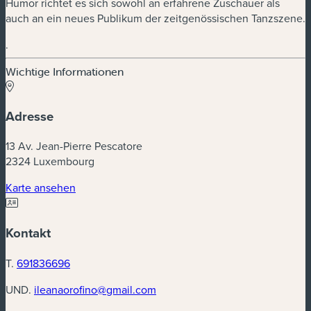
Humor richtet es sich sowohl an erfahrene Zuschauer als
auch an ein neues Publikum der zeitgenössischen Tanzszene.
.
Wichtige Informationen
Adresse
13 Av. Jean-Pierre Pescatore
2324 Luxembourg
(neues Fenster)
Karte ansehen
Kontakt
T.
691836696
UND.
ileanaorofino@gmail.com