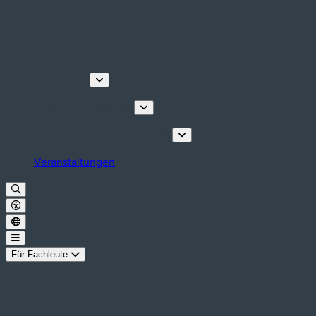
Entdecken
Touren & Erlebnisse
Planen Sie Ihren Aufenthalt
Veranstaltungen
Für Fachleute