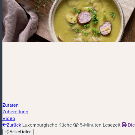
Zutaten
Zubereitung
Video
Zurück
Luxemburgische Küche
5-Minuten Lesezeit
Die
Artikel teilen