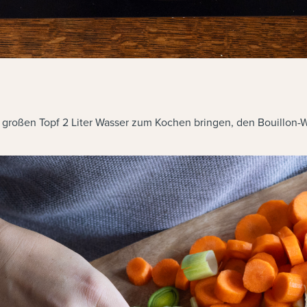
großen Topf 2 Liter Wasser zum Kochen bringen, den Bouillon-Wü