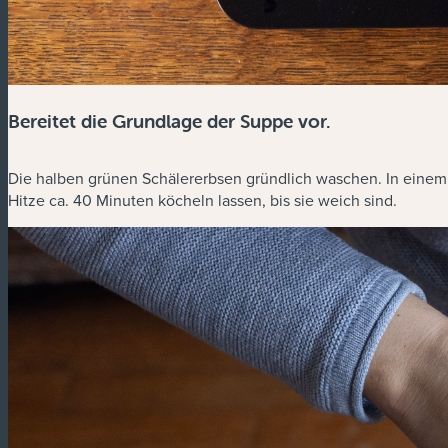
Bereitet die Grundlage der Suppe vor.
Die halben grünen Schälererbsen gründlich waschen. In einem 
Hitze ca. 40 Minuten köcheln lassen, bis sie weich sind.