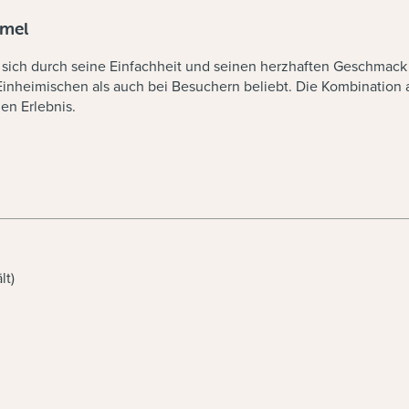
mmel
r sich durch seine Einfachheit und seinen herzhaften Geschmack 
i Einheimischen als auch bei Besuchern beliebt. Die Kombination 
en Erlebnis.
lt)