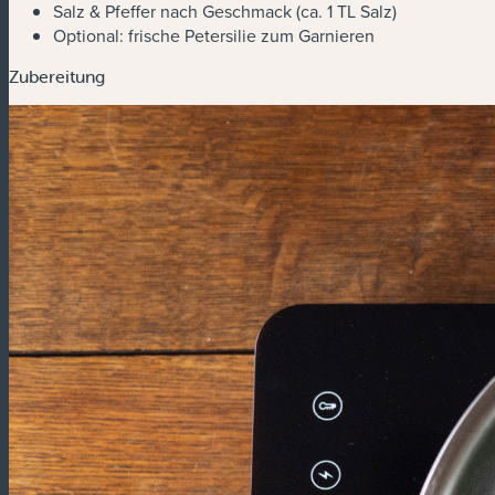
Salz & Pfeffer nach Geschmack (ca. 1 TL Salz)
Optional: frische Petersilie zum Garnieren
Zubereitung