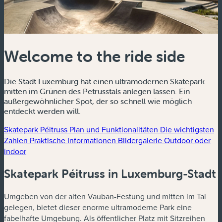
Welcome to the ride side
Die Stadt Luxemburg hat einen ultramodernen Skatepark
mitten im Grünen des Petrusstals anlegen lassen. Ein
außergewöhnlicher Spot, der so schnell wie möglich
entdeckt werden will.
Skatepark Péitruss
Plan und Funktionalitäten
Die wichtigsten
Zahlen
Praktische Informationen
Bildergalerie
Outdoor oder
indoor
Skatepark Péitruss in Luxemburg-Stadt
Umgeben von der alten Vauban-Festung und mitten im Tal
gelegen, bietet dieser enorme ultramoderne Park eine
fabelhafte Umgebung. Als öffentlicher Platz mit Sitzreihen