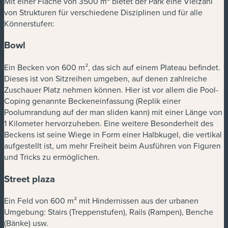
Mit einer Fläche von 3500 m² bietet der Park eine Vielzahl
von Strukturen für verschiedene Disziplinen und für alle
Könnerstufen:
Bowl
Ein Becken von 600 m², das sich auf einem Plateau befindet.
Dieses ist von Sitzreihen umgeben, auf denen zahlreiche
Zuschauer Platz nehmen können. Hier ist vor allem die Pool-
Coping genannte Beckeneinfassung (Replik einer
Poolumrandung auf der man sliden kann) mit einer Länge von
1 Kilometer hervorzuheben. Eine weitere Besonderheit des
Beckens ist seine Wiege in Form einer Halbkugel, die vertikal
aufgestellt ist, um mehr Freiheit beim Ausführen von Figuren
und Tricks zu ermöglichen.
Street plaza
Ein Feld von 600 m² mit Hindernissen aus der urbanen
Umgebung: Stairs (Treppenstufen), Rails (Rampen), Benche
(Bänke) usw.