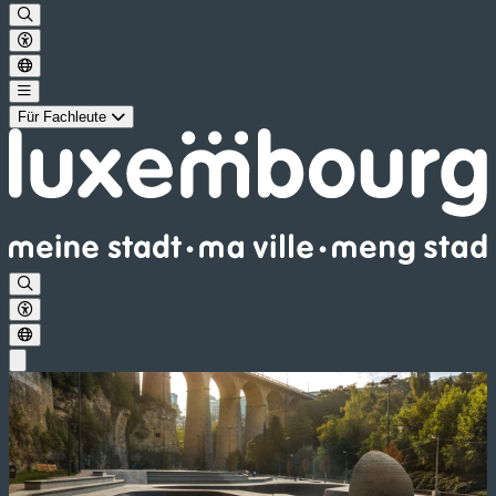
Für Fachleute