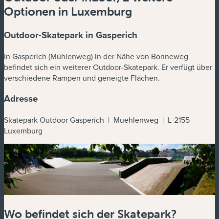
Optionen in Luxemburg
Outdoor-Skatepark in Gasperich
In Gasperich (Mühlenweg) in der Nähe von Bonneweg
befindet sich ein weiterer Outdoor-Skatepark. Er verfügt über
verschiedene Rampen und geneigte Flächen.
Adresse
Skatepark Outdoor Gasperich | Muehlenweg | L-2155
Luxemburg
Wo befindet sich der Skatepark?