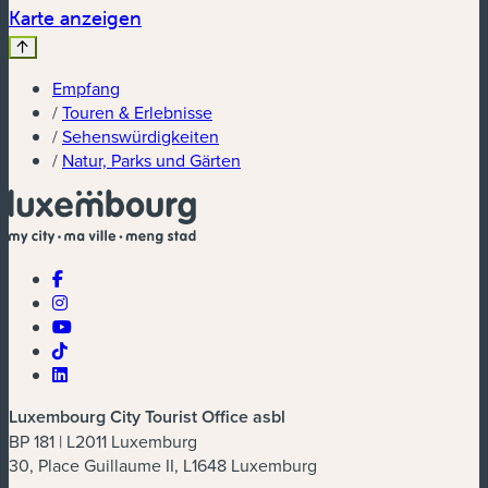
(neues Fenster)
Karte anzeigen
Empfang
/
Touren & Erlebnisse
/
Sehenswürdigkeiten
/
Natur, Parks und Gärten
Luxembourg City Tourist Office asbl
BP 181 | L2011 Luxemburg
30, Place Guillaume II, L1648 Luxemburg