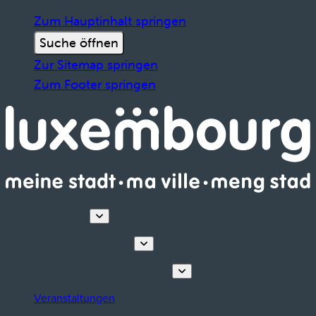
Zum Hauptinhalt springen
Suche öffnen
Zur Sitemap springen
Zum Footer springen
Entdecken
Touren & Erlebnisse
Planen Sie Ihren Aufenthalt
Veranstaltungen