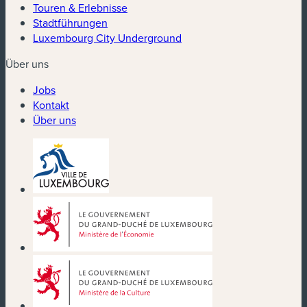
Touren & Erlebnisse
Stadtführungen
Luxembourg City Underground
Über uns
Jobs
Kontakt
Über uns
(neues Fenster)
(neues Fenster)
(neues Fenster)