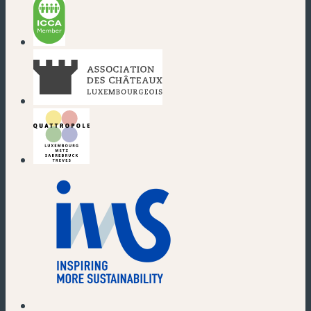
(neues Fenster)
(neues Fenster)