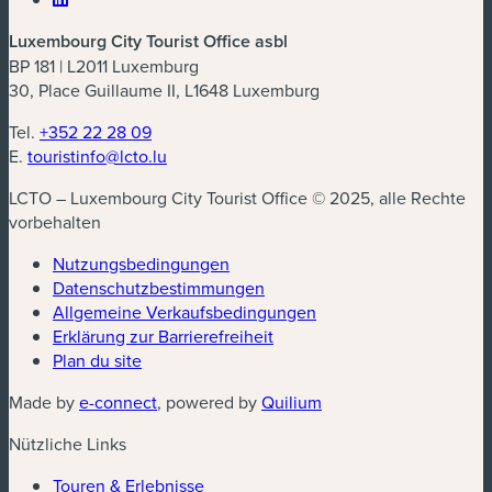
Luxembourg City Tourist Office asbl
BP 181 | L2011 Luxemburg
30, Place Guillaume II, L1648 Luxemburg
Tel.
+352 22 28 09
E.
touristinfo@lcto.lu
LCTO – Luxembourg City Tourist Office © 2025, alle Rechte
vorbehalten
Nutzungsbedingungen
Datenschutzbestimmungen
Allgemeine Verkaufsbedingungen
Erklärung zur Barrierefreiheit
Plan du site
Made by
e-connect
, powered by
Quilium
Nützliche Links
Touren & Erlebnisse