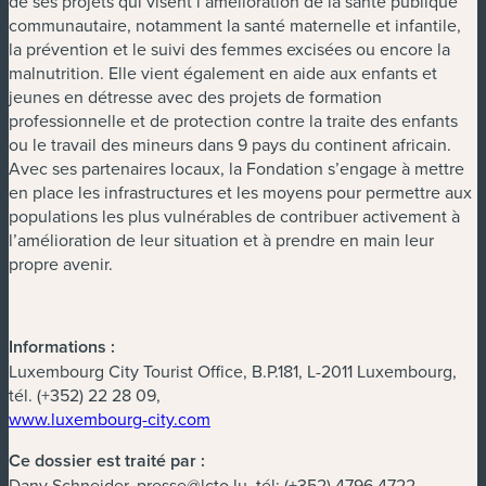
de ses projets qui visent l’amélioration de la santé publique
communautaire, notamment la santé maternelle et infantile,
la prévention et le suivi des femmes excisées ou encore la
malnutrition. Elle vient également en aide aux enfants et
jeunes en détresse avec des projets de formation
professionnelle et de protection contre la traite des enfants
ou le travail des mineurs dans 9 pays du continent africain.
Avec ses partenaires locaux, la Fondation s’engage à mettre
en place les infrastructures et les moyens pour permettre aux
populations les plus vulnérables de contribuer activement à
l’amélioration de leur situation et à prendre en main leur
propre avenir.
Informations :
Luxembourg City Tourist Office, B.P.181, L-2011 Luxembourg,
tél. (+352) 22 28 09,
www.luxembourg-city.com
Ce dossier est traité par :
Dany Schneider,
presse@lcto.lu
, tél: (+352) 4796 4722