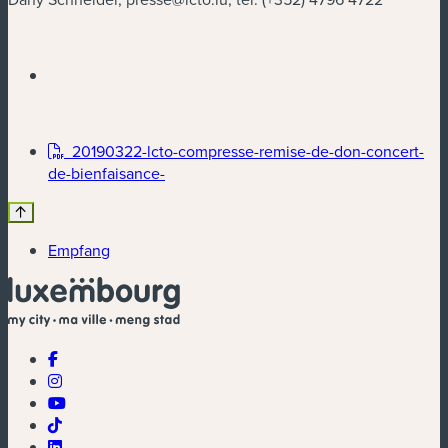
20190322-lcto-compresse-remise-de-don-concert-
de-bienfaisance-
Empfang