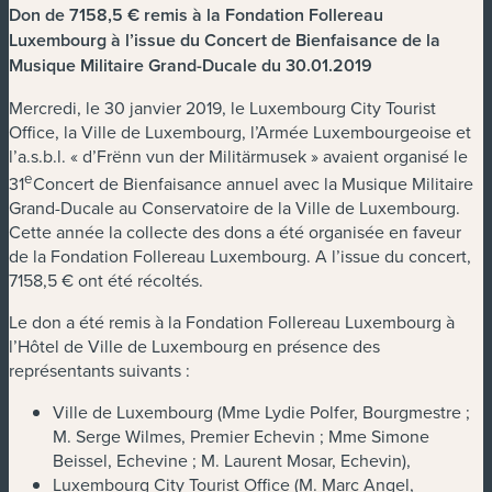
Don de 7158,5 € remis à la Fondation Follereau
Luxembourg à l’issue du Concert de Bienfaisance de la
Musique Militaire Grand-Ducale du 30.01.2019
Mercredi, le 30 janvier 2019, le Luxembourg City Tourist
Office, la Ville de Luxembourg, l’Armée Luxembourgeoise et
l’a.s.b.l. « d’Frënn vun der Militärmusek » avaient organisé le
e
31
Concert de Bienfaisance annuel avec la Musique Militaire
Grand-Ducale au Conservatoire de la Ville de Luxembourg.
Cette année la collecte des dons a été organisée en faveur
de la Fondation Follereau Luxembourg. A l’issue du concert,
7158,5 € ont été récoltés.
Le don a été remis à la Fondation Follereau Luxembourg à
l’Hôtel de Ville de Luxembourg en présence des
représentants suivants :
Ville de Luxembourg (Mme Lydie Polfer, Bourgmestre ;
M. Serge Wilmes, Premier Echevin ; Mme Simone
Beissel, Echevine ; M. Laurent Mosar, Echevin),
Luxembourg City Tourist Office (M. Marc Angel,