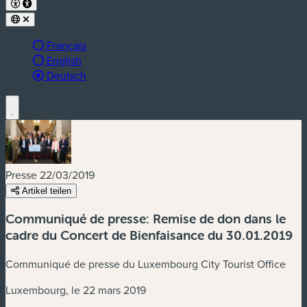
Français
English
aktive Sprache:
Deutsch
Presse
22/03/2019
Artikel teilen
Communiqué de presse: Remise de don dans le
cadre du Concert de Bienfaisance du 30.01.2019
Communiqué de presse du Luxembourg City Tourist Office
Luxembourg, le 22 mars 2019