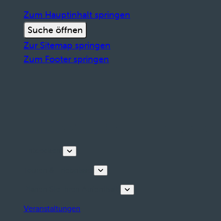
Zum Hauptinhalt springen
Suche öffnen
Zur Sitemap springen
Zum Footer springen
Entdecken
Touren & Erlebnisse
Planen Sie Ihren Aufenthalt
Veranstaltungen