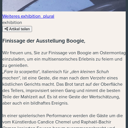
Weiteres exhibition_plural
exhibition
Artikel teilen
Finissage der Ausstellung Boogie,
Wir freuen uns, Sie zur Finissage von Boogie am Ostermontag
einzuladen, um ein multisensorisches Erlebnis zu feiern und
zu genießen.
“, italienisch für „
„Fare la scarpetta
den kleinen Schuh
“, ist eine Geste, die man nach dem Verzehr eines
machen
köstlichen Gerichts macht. Das Brot tanzt auf der Oberfläche
des Tellers, improvisiert seinen Gang und nimmt die besten
Teile der Mahlzeit auf. Es ist eine Geste der Wertschätzung,
aber auch ein bildhaftes Ereignis.
In einer spielerischen Performance werden die Gäste um die
vom Künstlerduo Candice Chemel und Raphaël-Bachir