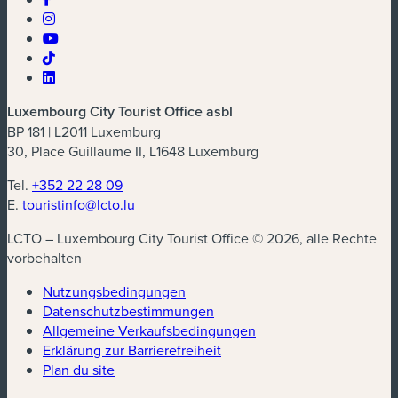
Luxembourg City Tourist Office asbl
BP 181 | L2011 Luxemburg
30, Place Guillaume II, L1648 Luxemburg
Tel.
+352 22 28 09
E.
touristinfo@lcto.lu
LCTO – Luxembourg City Tourist Office © 2026, alle Rechte
vorbehalten
Nutzungsbedingungen
Datenschutzbestimmungen
(neues Fenster)
Allgemeine Verkaufsbedingungen
Erklärung zur Barrierefreiheit
Plan du site