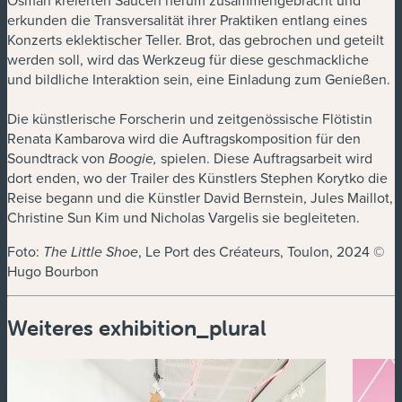
Osman kreierten Saucen herum zusammengebracht und
erkunden die Transversalität ihrer Praktiken entlang eines
Konzerts eklektischer Teller. Brot, das gebrochen und geteilt
werden soll, wird das Werkzeug für diese geschmackliche
und bildliche Interaktion sein, eine Einladung zum Genießen.
Die künstlerische Forscherin und zeitgenössische Flötistin
Renata Kambarova wird die Auftragskomposition für den
Soundtrack von
spielen. Diese Auftragsarbeit wird
Boogie,
dort enden, wo der Trailer des Künstlers Stephen Korytko die
Reise begann und die Künstler David Bernstein, Jules Maillot,
Christine Sun Kim und Nicholas Vargelis sie begleiteten.
Foto:
, Le Port des Créateurs, Toulon, 2024 ©
The Little Shoe
Hugo Bourbon
Weiteres exhibition_plural