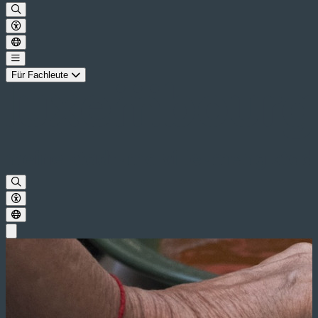
Für Fachleute