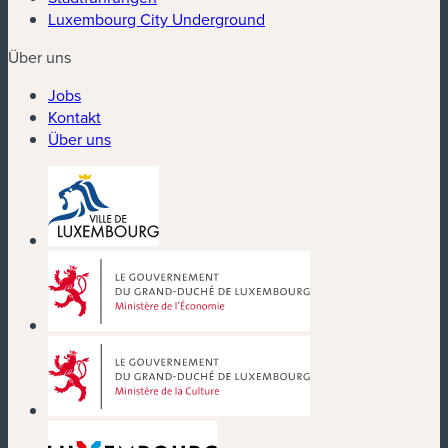
Luxembourg City Underground
Über uns
Jobs
Kontakt
Über uns
(neues Fenster)
(neues Fenster)
(neues Fenster)
(neues Fenster)