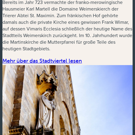
Bereits im Jahr 723 vermachte der franko-merowingische
Hausmeier Karl Martell die Domaine Weimerskierch der
Trierer Abtei St. Maximin. Zum fränkischen Hof gehörte
damals auch die private Kirche eines gewissen Frank Wimar,
auf dessen Vimaris Ecclesia schließlich der heutige Name des
Stadtteils Weimerskirch zurückgeht. Im 10. Jahrhundert wurde
die Martinskirche die Mutterpfarrei für große Teile des
heutigen Stadtgebiets.
Mehr über das Stadtviertel lesen