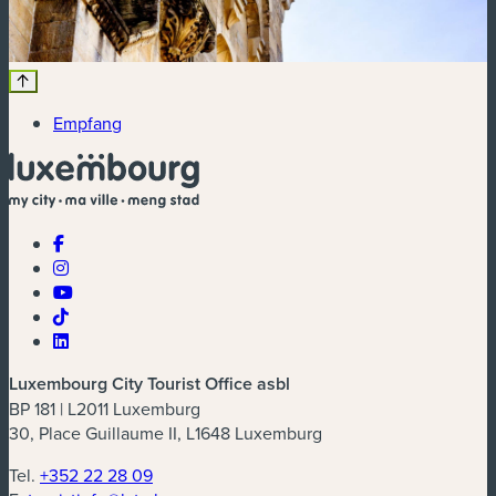
Empfang
Luxembourg City Tourist Office asbl
BP 181 | L2011 Luxemburg
30, Place Guillaume II, L1648 Luxemburg
Tel.
+352 22 28 09