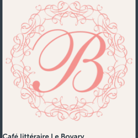
Café littéraire Le Bovary