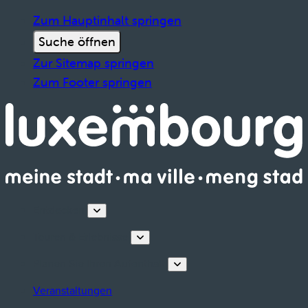
Zum Hauptinhalt springen
Suche öffnen
Zur Sitemap springen
Zum Footer springen
Entdecken
Touren & Erlebnisse
Planen Sie Ihren Aufenthalt
Veranstaltungen