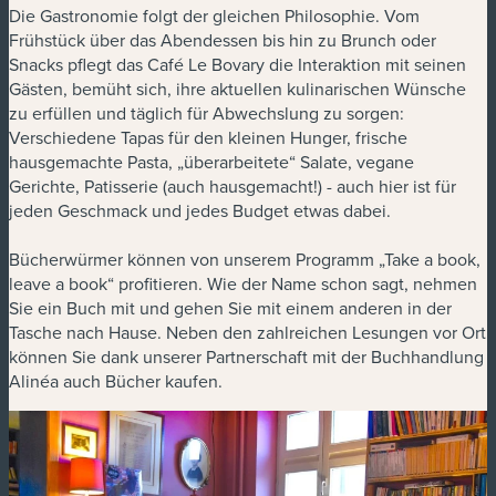
Die Gastronomie folgt der gleichen Philosophie. Vom
Frühstück über das Abendessen bis hin zu Brunch oder
Snacks pflegt das Café Le Bovary die Interaktion mit seinen
Gästen, bemüht sich, ihre aktuellen kulinarischen Wünsche
zu erfüllen und täglich für Abwechslung zu sorgen:
Verschiedene Tapas für den kleinen Hunger, frische
hausgemachte Pasta, „überarbeitete“ Salate, vegane
Gerichte, Patisserie (auch hausgemacht!) - auch hier ist für
jeden Geschmack und jedes Budget etwas dabei.
Bücherwürmer können von unserem Programm „Take a book,
leave a book“ profitieren. Wie der Name schon sagt, nehmen
Sie ein Buch mit und gehen Sie mit einem anderen in der
Tasche nach Hause. Neben den zahlreichen Lesungen vor Ort
können Sie dank unserer Partnerschaft mit der Buchhandlung
Alinéa auch Bücher kaufen.