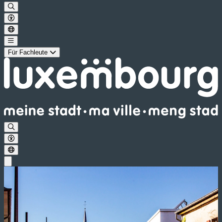
Für Fachleute